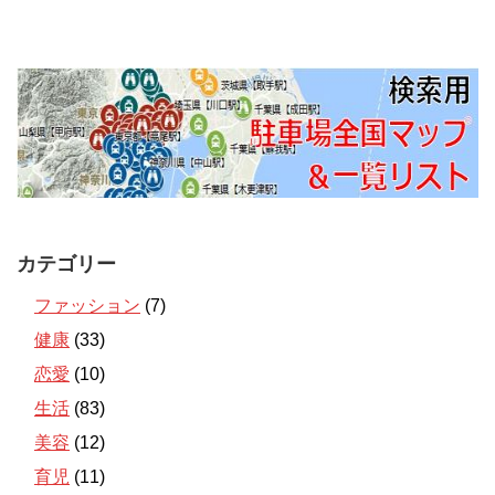
カテゴリー
ファッション
(7)
健康
(33)
恋愛
(10)
生活
(83)
美容
(12)
育児
(11)