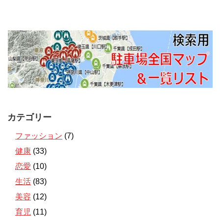
カテゴリー
ファッション
(7)
健康
(33)
恋愛
(10)
生活
(83)
美容
(12)
育児
(11)