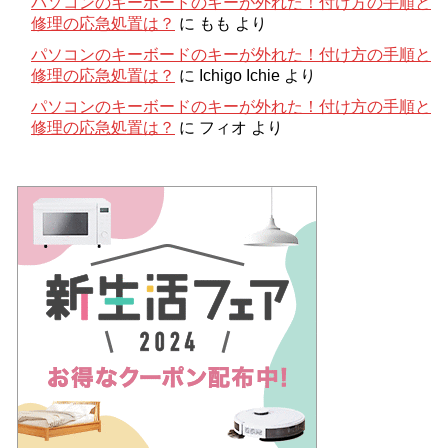
パソコンのキーボードのキーが外れた！付け方の手順と
修理の応急処置は？
に
もも
より
パソコンのキーボードのキーが外れた！付け方の手順と
修理の応急処置は？
に
Ichigo Ichie
より
パソコンのキーボードのキーが外れた！付け方の手順と
修理の応急処置は？
に
フィオ
より