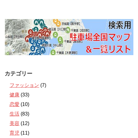
カテゴリー
ファッション
(7)
健康
(33)
恋愛
(10)
生活
(83)
美容
(12)
育児
(11)