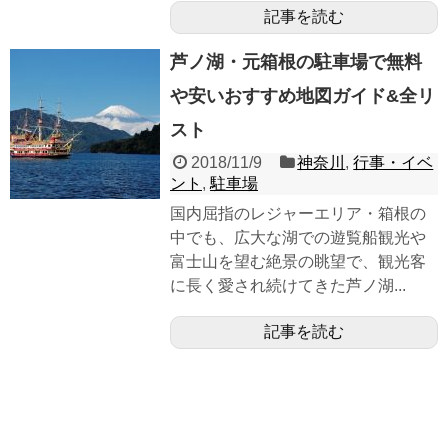
記事を読む
芦ノ湖・元箱根の駐車場で無料
や安いおすすめ地図ガイド&全リ
スト
2018/11/9
神奈川
,
行事・イベ
ント
,
駐車場
国内屈指のレジャーエリア・箱根の
中でも、広大な湖での遊覧船観光や
富士山を望む絶景の眺望で、観光客
に長く愛され続けてきた芦ノ湖...
記事を読む