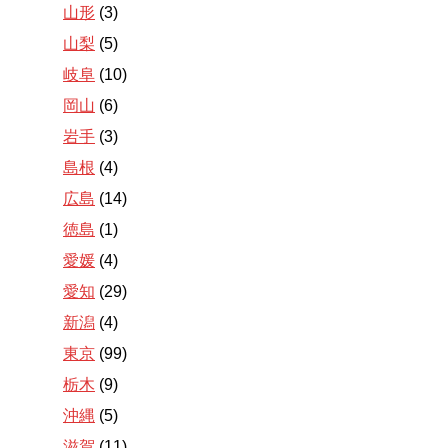
山形
(3)
山梨
(5)
岐阜
(10)
岡山
(6)
岩手
(3)
島根
(4)
広島
(14)
徳島
(1)
愛媛
(4)
愛知
(29)
新潟
(4)
東京
(99)
栃木
(9)
沖縄
(5)
滋賀
(11)