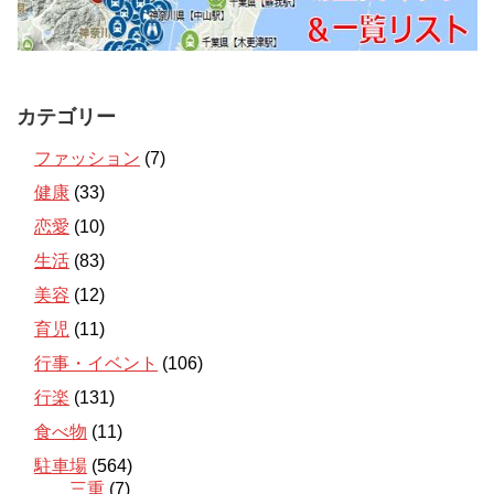
カテゴリー
ファッション
(7)
健康
(33)
恋愛
(10)
生活
(83)
美容
(12)
育児
(11)
行事・イベント
(106)
行楽
(131)
食べ物
(11)
駐車場
(564)
三重
(7)