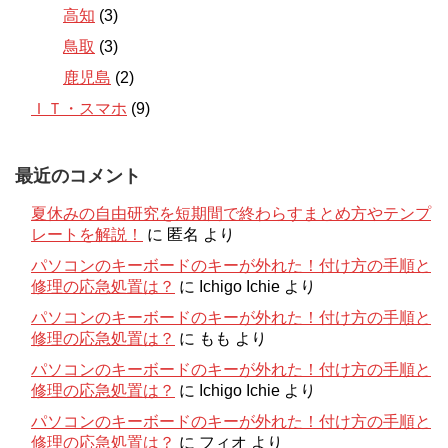
高知
(3)
鳥取
(3)
鹿児島
(2)
ＩＴ・スマホ
(9)
最近のコメント
夏休みの自由研究を短期間で終わらすまとめ方やテンプ
レートを解説！
に
匿名
より
パソコンのキーボードのキーが外れた！付け方の手順と
修理の応急処置は？
に
Ichigo Ichie
より
パソコンのキーボードのキーが外れた！付け方の手順と
修理の応急処置は？
に
もも
より
パソコンのキーボードのキーが外れた！付け方の手順と
修理の応急処置は？
に
Ichigo Ichie
より
パソコンのキーボードのキーが外れた！付け方の手順と
修理の応急処置は？
に
フィオ
より