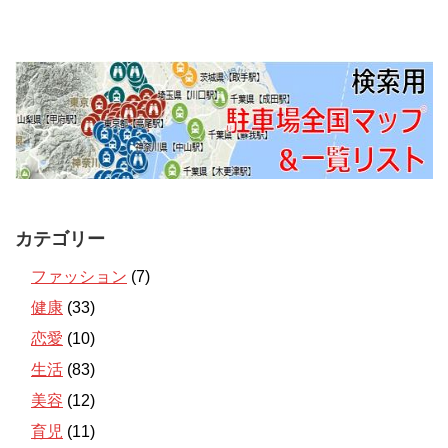
カテゴリー
ファッション
(7)
健康
(33)
恋愛
(10)
生活
(83)
美容
(12)
育児
(11)