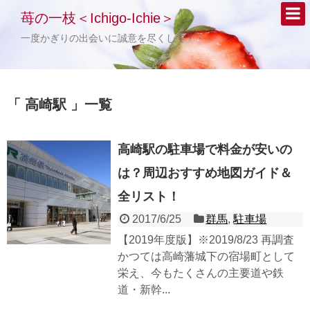
苺の一枝＜Ichigo-Ichie＞
一度かぎりの出会いに誠意を尽くして・・・
「 高崎駅 」一覧
高崎駅の駐車場で料金が安いの
は？周辺おすすめ地図ガイド＆
全リスト！
2017/6/25
群馬
,
駐車場
【2019年度版】※2019/8/23 再調査
かつては高崎藩城下の宿場町として
栄え、今もたくさんの主要道や鉄
道・新幹...