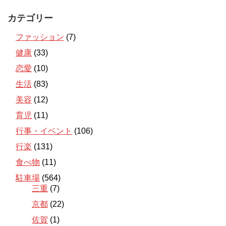
カテゴリー
ファッション
(7)
健康
(33)
恋愛
(10)
生活
(83)
美容
(12)
育児
(11)
行事・イベント
(106)
行楽
(131)
食べ物
(11)
駐車場
(564)
三重
(7)
京都
(22)
佐賀
(1)