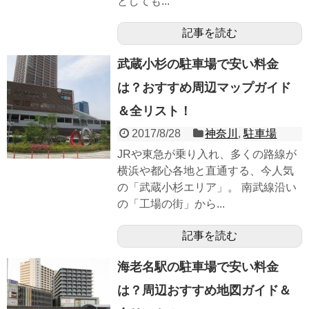
としても...
記事を読む
武蔵小杉の駐車場で安い料金
は？おすすめ周辺マップガイド
＆全リスト！
2017/8/28
神奈川
,
駐車場
JRや東急が乗り入れ、多くの路線が
横浜や都心各地と直通する、今人気
の「武蔵小杉エリア」。 南武線沿い
の「工場の街」から...
記事を読む
海老名駅の駐車場で安い料金
は？周辺おすすめ地図ガイド＆