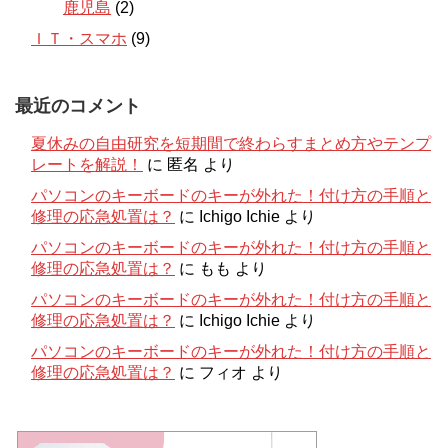
鹿児島
(2)
ＩＴ・スマホ
(9)
最近のコメント
夏休みの自由研究を短期間で終わらすまとめ方やテンプ
レートを解説！
に
匿名
より
パソコンのキーボードのキーが外れた！付け方の手順と
修理の応急処置は？
に
Ichigo Ichie
より
パソコンのキーボードのキーが外れた！付け方の手順と
修理の応急処置は？
に
もも
より
パソコンのキーボードのキーが外れた！付け方の手順と
修理の応急処置は？
に
Ichigo Ichie
より
パソコンのキーボードのキーが外れた！付け方の手順と
修理の応急処置は？
に
フィオ
より