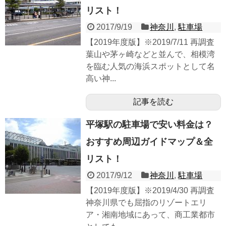
リスト！
2017/9/19
神奈川
,
駐車場
【2019年度版】※2019/7/11 再調査
葉山や茅ヶ崎などと並んで、相模湾
を臨む人気の海浜スポットとして名
高い神...
記事を読む
平塚駅の駐車場で安い料金は？
おすすめ周辺ガイドマップ＆全
リスト！
2017/9/12
神奈川
,
駐車場
【2019年度版】※2019/4/30 再調査
神奈川県でも屈指のリゾートエリ
ア・湘南地域にあって、商工業都市