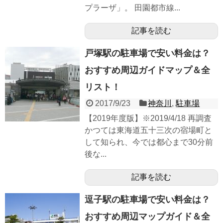
プラーザ」。 田園都市線...
記事を読む
戸塚駅の駐車場で安い料金は？
おすすめ周辺ガイドマップ＆全
リスト！
2017/9/23
神奈川
,
駐車場
【2019年度版】※2019/4/18 再調査
かつては東海道五十三次の宿場町と
して知られ、今では都心まで30分前
後な...
記事を読む
逗子駅の駐車場で安い料金は？
おすすめ周辺マップガイド＆全