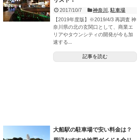
リスト！
2017/10/7
神奈川
,
駐車場
【2019年度版】※2019/4/3 再調査 神
奈川県の北の玄関口として、商業エ
リアやタウンシティの開発が今も加
速する...
記事を読む
大船駅の駐車場で安い料金は？