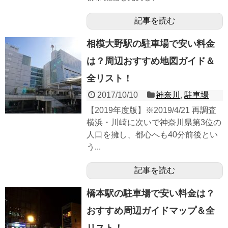
記事を読む
相模大野駅の駐車場で安い料金
は？周辺おすすめ地図ガイド＆
全リスト！
2017/10/10
神奈川
,
駐車場
【2019年度版】※2019/4/21 再調査
横浜・川崎に次いで神奈川県第3位の
人口を擁し、都心へも40分前後とい
う...
記事を読む
橋本駅の駐車場で安い料金は？
おすすめ周辺ガイドマップ＆全