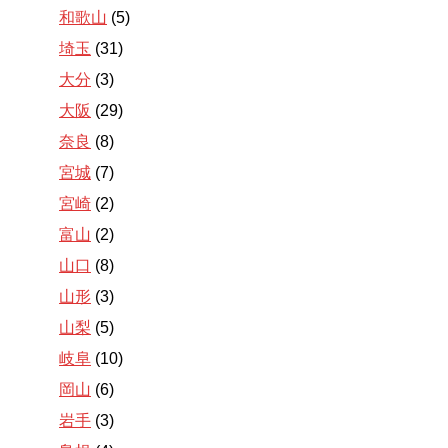
和歌山
(5)
埼玉
(31)
大分
(3)
大阪
(29)
奈良
(8)
宮城
(7)
宮崎
(2)
富山
(2)
山口
(8)
山形
(3)
山梨
(5)
岐阜
(10)
岡山
(6)
岩手
(3)