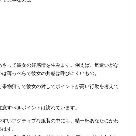
わさって彼女の好感情を生みます。例えば、気遣いがな
いは薄っぺらで彼女の共感は呼びにくいもの。
て果物狩りで彼女の対してポイントが高い行動を考えて
注意すべきポイントは訪れています。
やすいアクティブな服装の中にも、精一杯あなたにかわ
るはず。