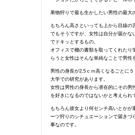
果物狩りで最も生かしたい男性の最大
もちろん高さといっても上から目線の
でもそうですが、女性は自分が届かな
でドキッとするもの。
オフィスで棚の書類を取ってくれたり
らうと女性はそんな単純なことで男性
男性の身長が2.5ｃｍ高くなるごとに
大学での研究があります。
女性は男性の身長から潜在的にその男
を好きになるのではないかと考えられ
もちろん彼女より何センチ高いとかが
ーツ狩りのシチュエーションで届きづ
事なのです。