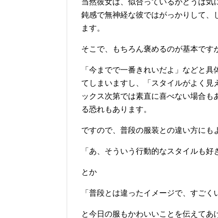
当然彼女は、似合っているかどうは気
鈍感で無神経な彼ではがっかりして、
ます。
そこで、もちろん褒めるのが基本です
「今までで一番きれいだよ」などと具
てしまいますし、「スタイルがよく見
ックス次第では素直に喜べない場合も
る恐れもあります。
ですので、普段の服装との違い方にも
「あ、そういう行動的なスタイルも好
とか
「普段とは違ったイメージで、すごく
と今日の服もかわいいことを伝えてあ