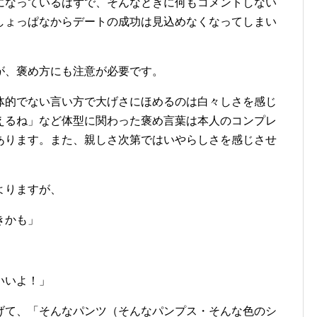
になっているはずで、そんなときに何もコメントしない
しょっぱなからデートの成功は見込めなくなってしまい
が、褒め方にも注意が必要です。
体的でない言い方で大げさにほめるのは白々しさを感じ
えるね」など体型に関わった褒め言葉は本人のコンプレ
あります。また、親しさ次第ではいやらしさを感じさせ
よりますが、
きかも」
いいよ！」
げて、「そんなパンツ（そんなパンプス・そんな色のシ