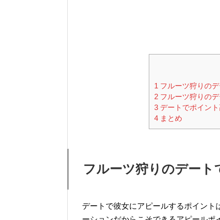
1
フルーツ狩りのデ
2
フルーツ狩りのデ
3
デートでポイント
4
まとめ
フルーツ狩りのデート
デートで彼女にアピールするポイント
ーションだからこそできるアピールポ