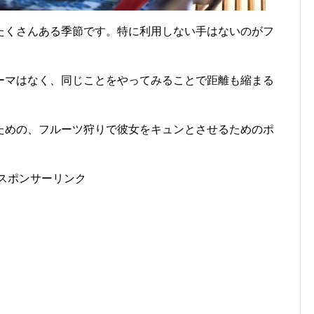
たくさんある季節です。特に利用しない手はないのがフ
ーマはなく、同じことをやってみることで距離も縮まる
ための、フルーツ狩りで彼女をキュンとさせるためのポ
スポンサーリンク