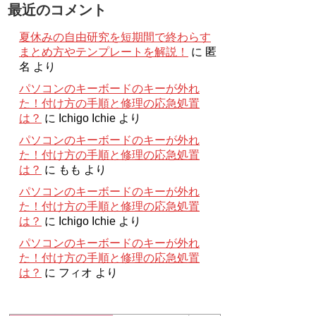
最近のコメント
夏休みの自由研究を短期間で終わらす
まとめ方やテンプレートを解説！
に
匿
名
より
パソコンのキーボードのキーが外れ
た！付け方の手順と修理の応急処置
は？
に
Ichigo Ichie
より
パソコンのキーボードのキーが外れ
た！付け方の手順と修理の応急処置
は？
に
もも
より
パソコンのキーボードのキーが外れ
た！付け方の手順と修理の応急処置
は？
に
Ichigo Ichie
より
パソコンのキーボードのキーが外れ
た！付け方の手順と修理の応急処置
は？
に
フィオ
より