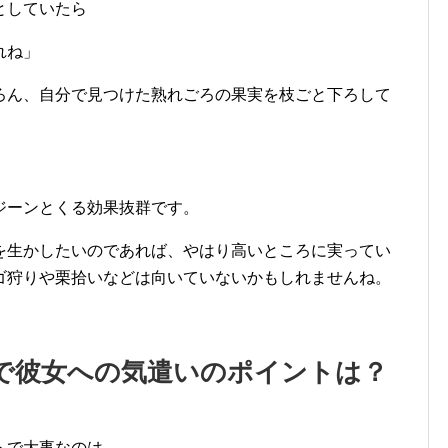
としていたら
れね」
ろん、自分で見つけた熟れごろの果実を枝ごと下ろして
ジーンとくる効果抜群です。
を生かしたいのであれば、やはり高いところに実ってい
ゴ狩りや栗拾いなどは向いていないかもしれませんね。
で彼女への気遣いのポイントは？
トで大事なのは