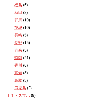
福島
(6)
秋田
(2)
群馬
(10)
茨城
(10)
長崎
(5)
長野
(15)
青森
(5)
静岡
(21)
香川
(6)
高知
(3)
鳥取
(3)
鹿児島
(2)
ＩＴ・スマホ
(9)