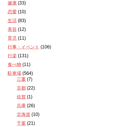
健康
(33)
恋愛
(10)
生活
(83)
美容
(12)
育児
(11)
行事・イベント
(106)
行楽
(131)
食べ物
(11)
駐車場
(564)
三重
(7)
京都
(22)
佐賀
(1)
兵庫
(26)
北海道
(10)
千葉
(21)