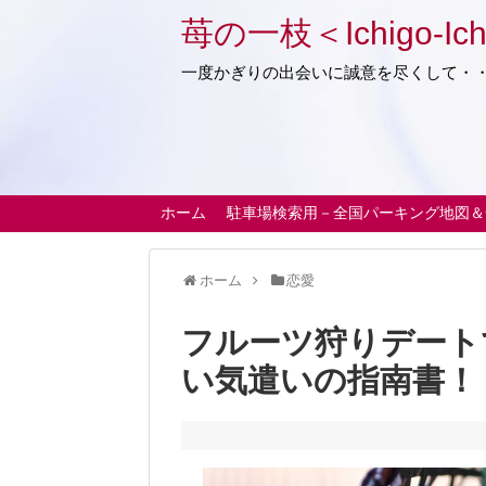
苺の一枝＜Ichigo-Ich
一度かぎりの出会いに誠意を尽くして・
ホーム
駐車場検索用－全国パーキング地図＆
ホーム
恋愛
フルーツ狩りデート
い気遣いの指南書！