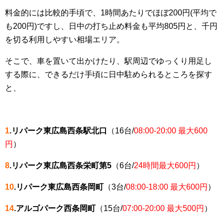
料金的には比較的手頃で、1時間あたりでほぼ200円(平均で
も200円)ですし、日中の打ち止め料金も平均805円と、千円
を切る利用しやすい相場エリア。
そこで、車を置いて出かけたり、駅周辺でゆっくり用足し
する際に、できるだけ手頃に日中駐められるところを探す
と、
1
.リパーク東広島西条駅北口
（16台/
08:00-20:00 最大600
円
）
8
.リパーク東広島西条栄町第5
（6台/
24時間最大600円
）
10
.リパーク東広島西条岡町
（3台/
08:00-18:00 最大600円
）
14
.アルゴパーク西条岡町
（15台/
07:00-20:00 最大500円
）