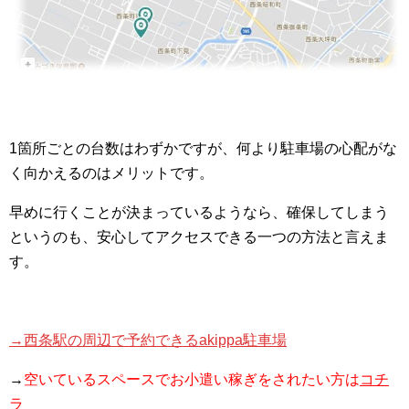
1箇所ごとの台数はわずかですが、何より駐車場の心配がな
く向かえるのはメリットです。
早めに行くことが決まっているようなら、確保してしまう
というのも、安心してアクセスできる一つの方法と言えま
す。
→西条駅の周辺で予約できるakippa駐車場
→
空いているスペースでお小遣い稼ぎをされたい方は
コチ
ラ