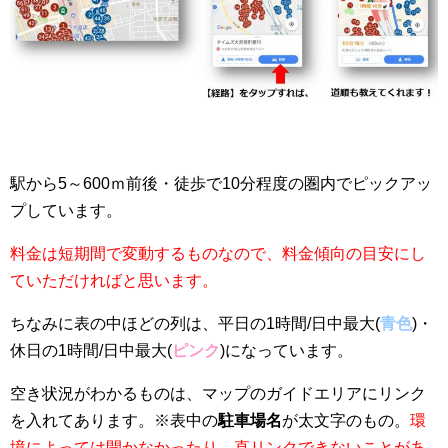
駅から5～600ｍ前後・徒歩で10分程度の圏内でピックアッ
プしています。
料金は短期間で変動するものなので、料金傾向の目安にし
ていただければと思います。
ちなみに表の中ほどの列は、平日の1時間/日中最大(
青色
)・
休日の1時間/日中最大(
ピンク
)になっています。
空き状況がわかるものは、マップのガイドエリアにリンク
を入れてあります。※表中の
駐車場名
が太文字のもの。
環
境によっては開かなかったり、直リンクできないことがあ