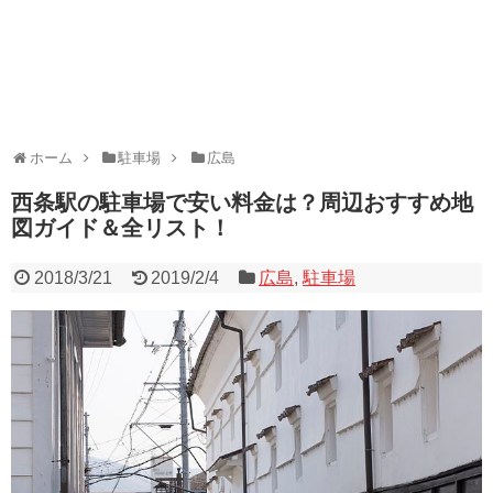
ホーム
駐車場
広島
西条駅の駐車場で安い料金は？周辺おすすめ地
図ガイド＆全リスト！
2018/3/21
2019/2/4
広島
,
駐車場