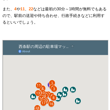
また、
4
や
11
、
22
などは最初の30分～1時間が無料でもある
ので、駅前の送迎や待ち合わせ、行政手続きなどに利用す
るといいでしょう。