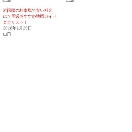
広島
広島
岩国駅の駐車場で安い料金
は？周辺おすすめ地図ガイド
＆全リスト！
2018年1月29日
山口