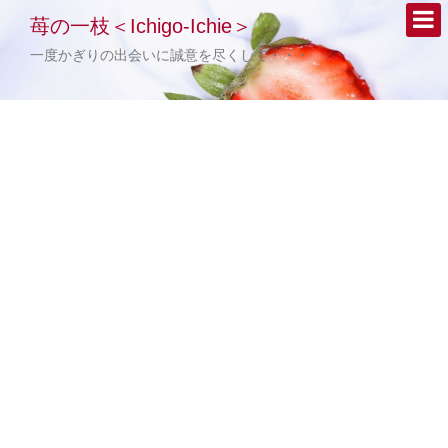
苺の一枝＜Ichigo-Ichie＞
一度かぎりの出会いに誠意を尽くして・・・