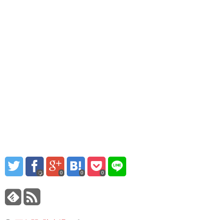
0
0
0