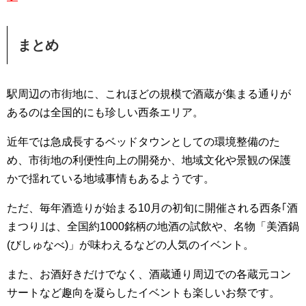
まとめ
駅周辺の市街地に、これほどの規模で酒蔵が集まる通りが
あるのは全国的にも珍しい西条エリア。
近年では急成長するベッドタウンとしての環境整備のた
め、市街地の利便性向上の開発か、地域文化や景観の保護
かで揺れている地域事情もあるようです。
ただ、毎年酒造りが始まる10月の初旬に開催される西条｢酒
まつり｣は、全国約1000銘柄の地酒の試飲や、名物「美酒鍋
(びしゅなべ)」が味わえるなどの人気のイベント。
また、お酒好きだけでなく、酒蔵通り周辺での各蔵元コン
サートなど趣向を凝らしたイベントも楽しいお祭です。