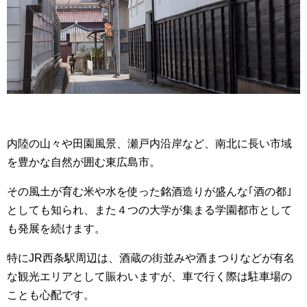
内陸の山々や田園風景、瀬戸内沿岸など、南北に長い市域
を豊かな自然が囲む東広島市。
その風土が育む米や水を使った銘酒造りが盛んな｢酒の都｣
としても知られ、また４つの大学が集まる学園都市として
も発展を続けます。
特にJR西条駅周辺は、酒蔵の街並みや酒まつりなどが有名
な観光エリアとして賑わいますが、車で行く際は駐車場の
ことも心配です。