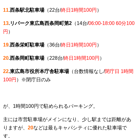
11
.西条駅北駐車場
（22台/
終日1時間100円
）
13
.リパーク東広島西条岡町第2
（14台/
06:00-18:00 60分100
円
）
19
.西条栄町駐車場
（36台/
終日1時間100円
）
20
.西条岡町駐車場
（228台/
終日1時間100円
）
22
.東広島市役所本庁舎駐車場
（台数情報なし/
閉庁日 1時間
100円
）※閉庁日のみ
が、1時間100円で駐められるパーキング。
主には市営駐車場がメインになり、少し駅までは距離があ
りますが、
20
などは最もキャパシティに優れた駐車場で
す。