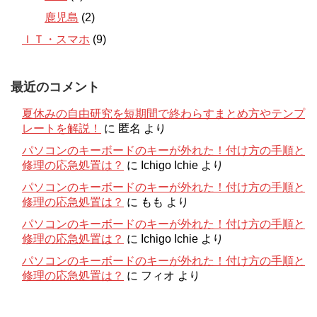
鹿児島
(2)
ＩＴ・スマホ
(9)
最近のコメント
夏休みの自由研究を短期間で終わらすまとめ方やテンプ
レートを解説！
に
匿名
より
パソコンのキーボードのキーが外れた！付け方の手順と
修理の応急処置は？
に
Ichigo Ichie
より
パソコンのキーボードのキーが外れた！付け方の手順と
修理の応急処置は？
に
もも
より
パソコンのキーボードのキーが外れた！付け方の手順と
修理の応急処置は？
に
Ichigo Ichie
より
パソコンのキーボードのキーが外れた！付け方の手順と
修理の応急処置は？
に
フィオ
より