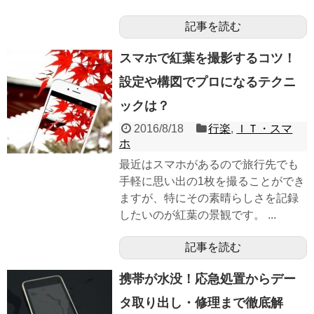
記事を読む
スマホで紅葉を撮影するコツ！
設定や構図でプロになるテクニ
ックは？
2016/8/18
行楽
,
ＩＴ・スマ
ホ
最近はスマホがあるので旅行先でも
手軽に思い出の1枚を撮ることができ
ますが、特にその素晴らしさを記録
したいのが紅葉の景観です。 ...
記事を読む
携帯が水没！応急処置からデー
タ取り出し・修理まで徹底解