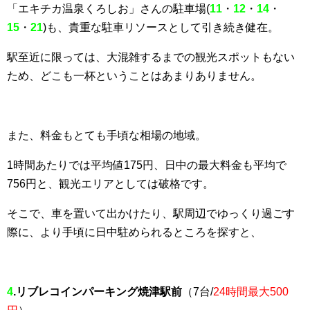
「エキチカ温泉くろしお」さんの駐車場(
11
・
12
・
14
・
15
・
21
)も、貴重な駐車リソースとして引き続き健在。
駅至近に限っては、大混雑するまでの観光スポットもない
ため、どこも一杯ということはあまりありません。
また、料金もとても手頃な相場の地域。
1時間あたりでは平均値175円、日中の最大料金も平均で
756円と、観光エリアとしては破格です。
そこで、車を置いて出かけたり、駅周辺でゆっくり過ごす
際に、より手頃に日中駐められるところを探すと、
4
.リブレコインパーキング焼津駅前
（7台/
24時間最大500