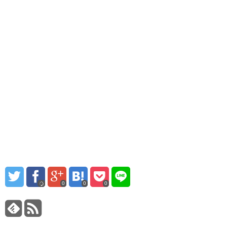
0
0
0