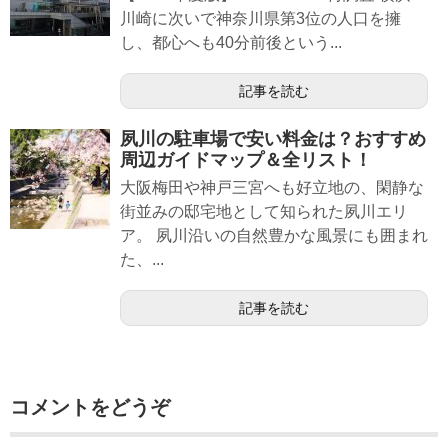
川崎に次いで神奈川県第3位の人口を擁
し、都心へも40分前後という...
記事を読む
夙川の駐車場で安い料金は？おすすめ
周辺ガイドマップ＆全リスト！
大阪梅田や神戸三宮へも好立地の、閑静な
街並みの邸宅地として知られた夙川エリ
ア。 夙川沿いの自然豊かな風景にも囲まれ
た、...
記事を読む
コメントをどうぞ