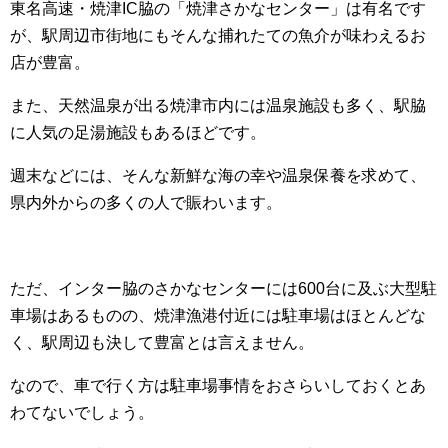
東名高速・焼津IC脇の「焼津さかなセンター」は有名です
が、駅周辺市街地にもそんな捕れたての魚介が味わえるお
店が豊富。
また、天然温泉が出る焼津市内には温泉施設も多く、駅脇
に人気の足湯施設もあるほどです。
週末などには、そんな新鮮な海の幸や温泉保養を求めて、
県内外からの多くの人で賑わいます。
ただ、インター脇のさかなセンターには600台に及ぶ大型駐
車場はあるものの、焼津漁港付近には駐車場はほとんどな
く、駅周辺も決して豊富とは言えません。
なので、車で行く方は駐車場事情をおさらいしておくとあ
わてないでしょう。