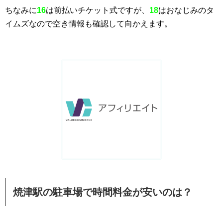
ちなみに
16
は前払いチケット式ですが、
18
はおなじみのタ
イムズなので空き情報も確認して向かえます。
焼津駅の駐車場で時間料金が安いのは？