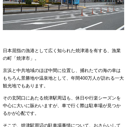
日本屈指の漁港として広く知られた焼津港を有する、漁業
の町「焼津市」。
京浜と中共地域のほぼ中間に位置し、捕れたての海の幸は
もちろん景勝地や温泉地として、年間400万人が訪れる一大
観光地でもあります。
その玄関口にあたる焼津駅周辺も、休日や行楽シーズンを
中心に大いに賑わいますが、車で行く際は駐車場が見つか
るかが心配です。
そこで、焼津駅周辺の駐車場事情について、おさらいして