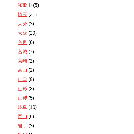
和歌山
(5)
埼玉
(31)
大分
(3)
大阪
(29)
奈良
(8)
宮城
(7)
宮崎
(2)
富山
(2)
山口
(8)
山形
(3)
山梨
(5)
岐阜
(10)
岡山
(6)
岩手
(3)