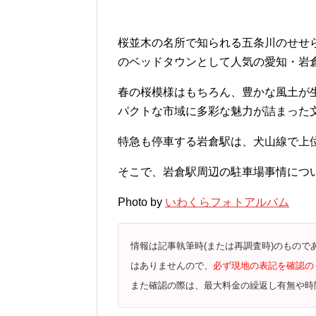
桜並木の名所で知られる五条川のせせ
のベッドタウンとして人気の愛知・岩
春の桜模様はもちろん、豊かな風土が
パクトな市域に多彩な魅力が詰まった
特急も停車する岩倉駅は、犬山線で上
そこで、岩倉駅周辺の駐車場事情につ
Photo by
いわくらフォトアルバム
情報は記事執筆時(または再調査時)のもの
はありませんので、
必ず現地の表記を確認の
また確認の際は、最大料金の繰返し有無や時