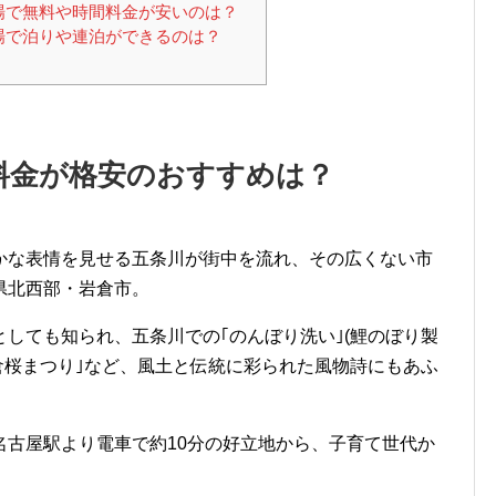
場で無料や時間料金が安いのは？
場で泊りや連泊ができるのは？
料金が格安のおすすめは？
かな表情を見せる五条川が街中を流れ、その広くない市
県北西部・岩倉市。
しても知られ、五条川での｢のんぼり洗い｣(鯉のぼり製
岩倉桜まつり｣など、風土と伝統に彩られた風物詩にもあふ
名古屋駅より電車で約10分の好立地から、子育て世代か