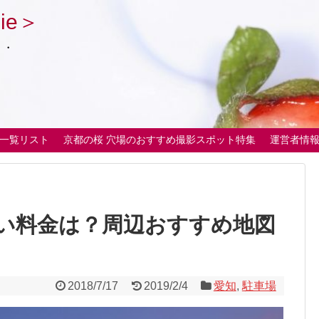
ie＞
・・
一覧リスト
京都の桜 穴場のおすすめ撮影スポット特集
運営者情
い料金は？周辺おすすめ地図
2018/7/17
2019/2/4
愛知
,
駐車場