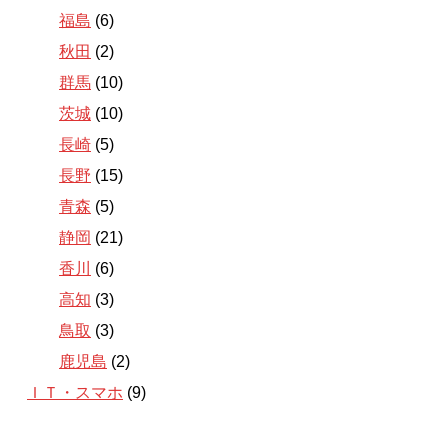
福島
(6)
秋田
(2)
群馬
(10)
茨城
(10)
長崎
(5)
長野
(15)
青森
(5)
静岡
(21)
香川
(6)
高知
(3)
鳥取
(3)
鹿児島
(2)
ＩＴ・スマホ
(9)