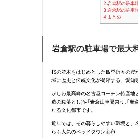
2
岩倉駅の駐車
3
岩倉駅の駐車
4
まとめ
岩倉駅の駐車場で最大
桜の並木をはじめとした四季折々の豊
域に歴史と伝統文化が凝縮する、愛知
かしわ最高峰の名古屋コーチン特産地と
造の糊落とし)や｢岩倉山車夏祭り｣｢
れる文化都市です。
近年では、その暮らしやすい環境と、
らも人気のベッドタウン都市。