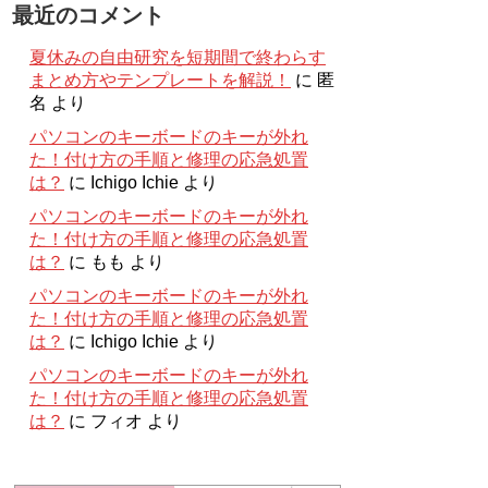
最近のコメント
夏休みの自由研究を短期間で終わらす
まとめ方やテンプレートを解説！
に
匿
名
より
パソコンのキーボードのキーが外れ
た！付け方の手順と修理の応急処置
は？
に
Ichigo Ichie
より
パソコンのキーボードのキーが外れ
た！付け方の手順と修理の応急処置
は？
に
もも
より
パソコンのキーボードのキーが外れ
た！付け方の手順と修理の応急処置
は？
に
Ichigo Ichie
より
パソコンのキーボードのキーが外れ
た！付け方の手順と修理の応急処置
は？
に
フィオ
より