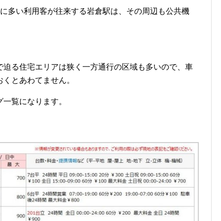
目に多い利用客が往来する岩倉駅は、その周辺も公共機
。
で迫る住宅エリアは狭く一方通行の区域も多いので、車
おくとあわてません。
グ一覧になります。