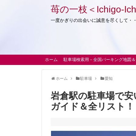
苺の一枝＜Ichigo-Ich
一度かぎりの出会いに誠意を尽くして・
ホーム
駐車場検索用－全国パーキング地図＆
ホーム
駐車場
愛知
岩倉駅の駐車場で安
ガイド＆全リスト！