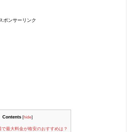
スポンサーリンク
Contents
[
hide
]
場で最大料金が格安のおすすめは？