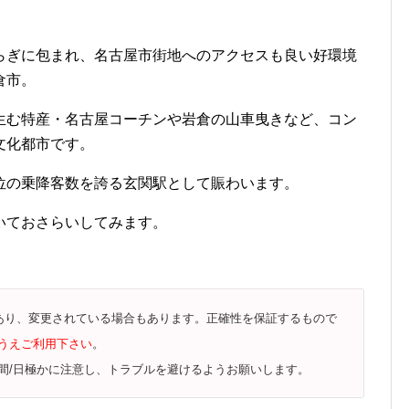
らぎに包まれ、名古屋市街地へのアクセスも良い好環境
倉市。
生む特産・名古屋コーチンや岩倉の山車曳きなど、コン
文化都市です。
位の乗降客数を誇る玄関駅として賑わいます。
いておさらいしてみます。
であり、変更されている場合もあります。正確性を保証するもので
うえご利用下さい
。
間/日極かに注意し、トラブルを避けるようお願いします。