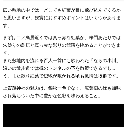
広い敷地の中では、どこでも紅葉が目に飛び込んでくるか
と思いますが、観賞におすすめポイントはいくつかありま
す、
まずは二ノ鳥居近くでは真っ赤な紅葉が、桜門あたりでは
朱塗りの鳥居と真っ赤な彩りの競演を眺めることができま
す。
また敷地内を流れる百人一首にも歌われた「ならの小川」
沿いの散歩道では楓のトンネルの下を散策できるでしょ
う。また散り紅葉で絨毯が敷かれる頃も風情は抜群です。
上賀茂神社の魅力は、錦秋一色でなく、広葉樹の緑も加味
され落ちついた中に豊かな色彩を味わえること。