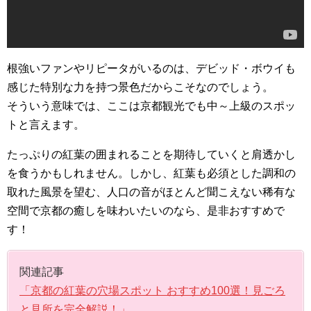
根強いファンやリピータがいるのは、デビッド・ボウイも
感じた特別な力を持つ景色だからこそなのでしょう。
そういう意味では、ここは京都観光でも中～上級のスポッ
トと言えます。
たっぷりの紅葉の囲まれることを期待していくと肩透かし
を食うかもしれません。しかし、紅葉も必須とした調和の
取れた風景を望む、人口の音がほとんど聞こえない稀有な
空間で京都の癒しを味わいたいのなら、是非おすすめで
す！
関連記事
「京都の紅葉の穴場スポット おすすめ100選！見ごろ
と見所を完全解説！」