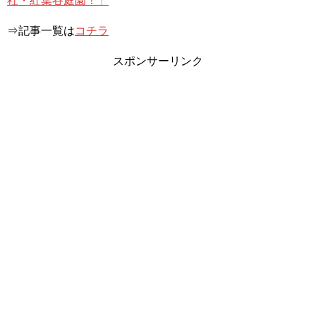
社・紅葉谷庭園！」
⇒記事一覧は
コチラ
スポンサーリンク