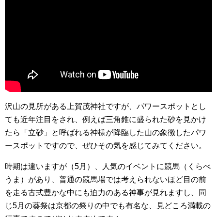
沢山の見所がある上賀茂神社ですが、パワースポットとし
ても近年注目をされ、例えば三角錐に盛られた砂を見かけ
たら「立砂」と呼ばれる神様が降臨した山の象徴したパワ
ースポットですので、ぜひその気を感じてみてください。
時期は違いますが（5月）、人気のイベントに競馬（くらべ
うま）があり、普通の競馬場では考えられないほど目の前
を走る古式豊かな中にも迫力のある神事が見れますし、同
じ5月の葵祭は京都の祭りの中でも有名な、見どころ満載の