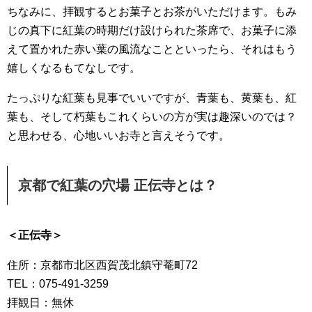
ちなみに、拝観するとお菓子とお茶がいただけます。もみ
じの真下に紅葉の時期だけ設けられた茶席で、お菓子に添
えて置かれた赤い葉の風流なことといったら、それはもう
嬉しくなるもてなしです。
たっぷりな紅葉も見事でいいですが、青葉も、黄葉も、紅
葉も、そして朽葉もこれくらいの方が実は趣深いのでは？
と思わせる、心地いいお寺と言えそうです。
京都で紅葉の穴場 正伝寺とは？
＜正伝寺＞
住所：京都市北区西賀茂北鎮守菴町72
TEL：075-491-3259
拝観日：無休