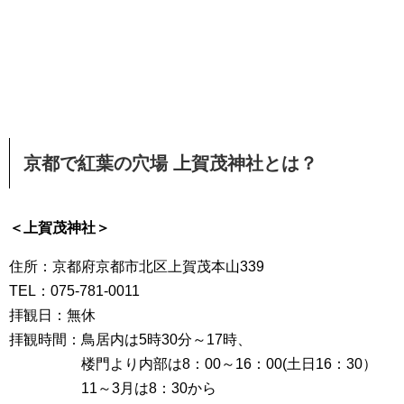
京都で紅葉の穴場 上賀茂神社とは？
＜上賀茂神社＞
住所：京都府京都市北区上賀茂本山339
TEL：075-781-0011
拝観日：無休
拝観時間：鳥居内は5時30分～17時、
楼門より内部は8：00～16：00(土日16：30）
11～3月は8：30から