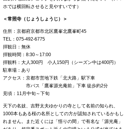
ホでは横回転させると見やすいです）
＜常照寺（じょうしょうじ）＞
住所：京都府京都市北区鷹峯北鷹峯町45
TEL：075-492-6775
拝観日：無休
拝観時間：8:30～17:00
拝観料：大人300円 小人150円（シーズン中は400円）
駐車場：あり
アクセス：京都市営地下鉄「北大路」駅下車
市バス「鷹峯源光庵前」下車 徒歩約2分
見頃：11月中旬～下旬
天下の名妓、吉野太夫ゆかりの寺として名前の知られ、
1000本もある桜の名所としての方が認知されているかもし
れません。また近くには「悟りの間」で有名な「源光庵」