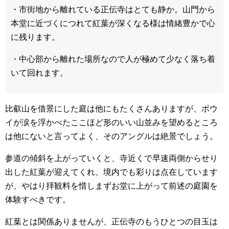
・市街地から離れている正伝寺はとても静か。山門から
本堂に近づくにつれて紅葉が深くなる様は情緒豊かで心
に残ります。
・中心部から離れた場所なので人が極めて少なく落ち着
いて回れます。
比叡山を借景にした庭は他にもたくさんありますが、ボウ
イが涙を浮かべたここほど形のいい山並みを望めるところ
は他にないと言ってよく、そのアングルは絶景でしょう。
参道の傾斜を上がっていくと、寺近くで早速両側からせり
出した紅葉が迎えてくれ、境内でも彩りは点在しています
が、やはり拝観料を惜しまずお堂に上がって前述の庭園を
体験すべきです。
紅葉とは関係ありませんが、正伝寺のもうひとつの目玉は