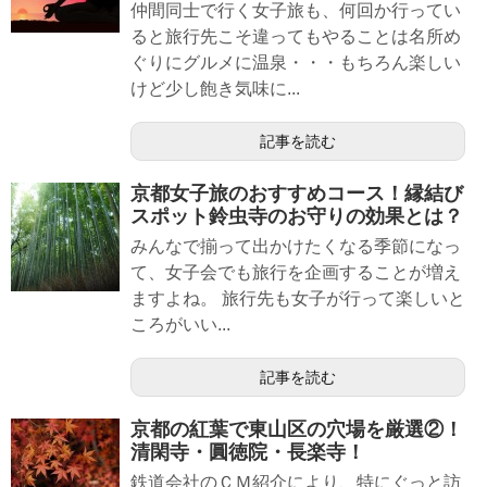
仲間同士で行く女子旅も、何回か行ってい
ると旅行先こそ違ってもやることは名所め
ぐりにグルメに温泉・・・もちろん楽しい
けど少し飽き気味に...
記事を読む
京都女子旅のおすすめコース！縁結び
スポット鈴虫寺のお守りの効果とは？
みんなで揃って出かけたくなる季節になっ
て、女子会でも旅行を企画することが増え
ますよね。 旅行先も女子が行って楽しいと
ころがいい...
記事を読む
京都の紅葉で東山区の穴場を厳選②！
清閑寺・圓徳院・長楽寺！
鉄道会社のＣＭ紹介により、特にぐっと訪