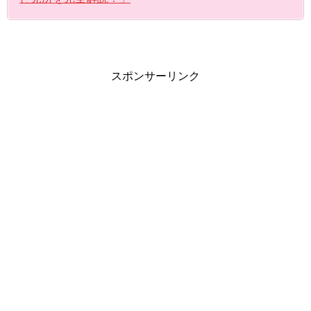
スポンサーリンク