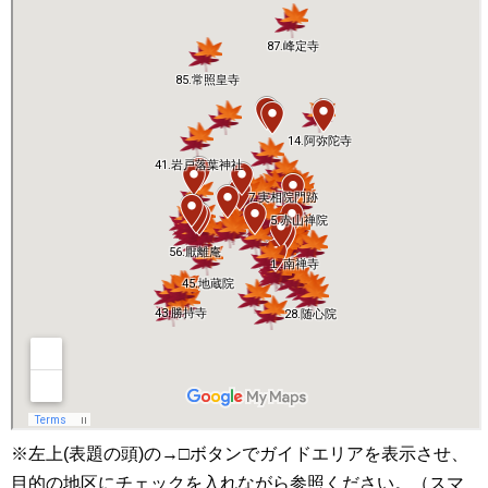
※左上(表題の頭)の→□ボタンでガイドエリアを表示させ、
目的の地区にチェックを入れながら参照ください。（スマ