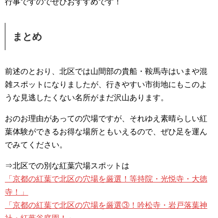
行事ですのでぜひおすすめです！
まとめ
前述のとおり、北区では山間部の貴船・鞍馬寺はいまや混
雑スポットになりましたが、行きやすい市街地にもこのよ
うな見逃したくない名所がまだ沢山あります。
おのお理由があっての穴場ですが、それゆえ素晴らしい紅
葉体験ができるお得な場所ともいえるので、ぜひ足を運ん
でみてください。
⇒北区での別な紅葉穴場スポットは
「京都の紅葉で北区の穴場を厳選！等持院・光悦寺・大徳
寺！」
「京都の紅葉で北区の穴場を厳選③！吟松寺・岩戸落葉神