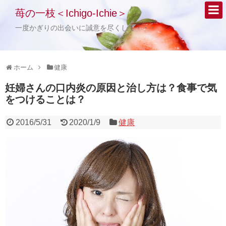
苺の一枝＜Ichigo-Ichie＞
一度かぎりの出会いに誠意を尽くして・・・
ホーム
健康
妊婦さんの口内炎の原因と治し方は？食事で気
をつけることは？
2016/5/31
2020/1/9
健康