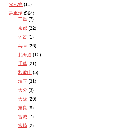
食べ物
(11)
駐車場
(564)
三重
(7)
京都
(22)
佐賀
(1)
兵庫
(26)
北海道
(10)
千葉
(21)
和歌山
(5)
埼玉
(31)
大分
(3)
大阪
(29)
奈良
(8)
宮城
(7)
宮崎
(2)