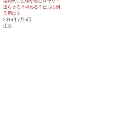
結婚式に生理が重なりそう！
遅らせる？早める？ピルの副
作用は？
2016年7月6日
生活