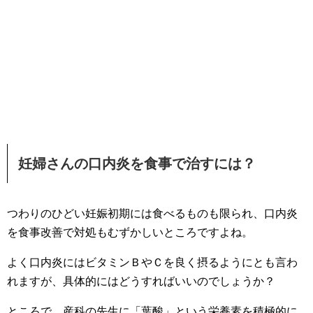
妊婦さんの口内炎を食事で治すには？
つわりのひどい妊娠初期には食べるものも限られ、口内炎
を食事改善で対処もむずかしいところですよね。
よく口内炎にはビタミンＢやＣを良く摂るようにとも言わ
れますが、具体的にはどうすればいいのでしょうか？
ところで、産科の先生に「葉酸」という栄養素を積極的に