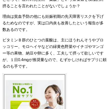
摂ることを言われたことがないでしょうか？
理由は貧血予防の他にも妊娠初期の先天障害リスクを下げ
るためなのですが、実は口内炎も改善したという報告が多
数あるのです。
ビタミンＢ群のひとつの葉酸は、主にほうれんそうやブロ
ッコリー、モロヘイヤなどの緑黄色野菜やイチゴやマンゴ
ー等の果物、納豆や卵に多く、工夫して摂って欲しいです
が、１日0.4mgが推奨量なので、むずかしければサプリに頼
るのも手です。