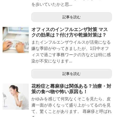
を歩いていたかと思...
記事を読む
オフィスのインフルエンザ対策 マス
クの効果は？付け方や乾燥対策は？
またインフルエンザウイルスが活発になる
嫌な季節がやってきましたが、1日中オフ
ィスで過ごす事務ワークの方などは特に感
染が不安になります...
記事を読む
花粉症と蕁麻疹は関係ある？治療・対
策の食べ物や怖い原因も！
かゆみを感じて何気なくそこを見たら、皮
膚一面が赤くなって盛り上がってるのを見
て、驚くことがあります。 蕁麻疹と呼ばれ