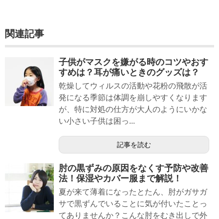
関連記事
子供がマスクを嫌がる時のコツやおす
すめは？耳が痛いときのグッズは？
乾燥してウィルスの活動や花粉の飛散が活
発になる季節は体調を崩しやすくなります
が、特に対処の仕方が大人のようにいかな
い小さい子供は困っ...
記事を読む
肘の黒ずみの原因をなくす予防や改善
法！保湿やカバー服まで解説！
夏が来て薄着になったとたん、肘がガサガ
サで黒ずんでいることに気が付いたことっ
てありませんか？こんな肘をむき出しで外