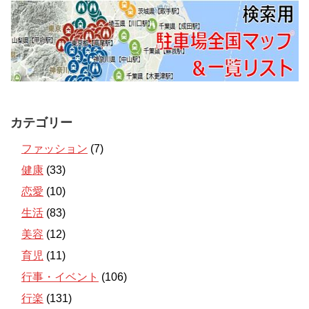
カテゴリー
ファッション
(7)
健康
(33)
恋愛
(10)
生活
(83)
美容
(12)
育児
(11)
行事・イベント
(106)
行楽
(131)