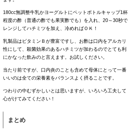
180cc無調整牛乳かヨーグルトにペットボトルキャップ1杯
程度の酢（普通の酢でも果実酢でも）を入れ、20～30秒で
レンジしてハチミツを加え、冷めればＯＫ！
乳製品はビタミンＢが豊富ですし、お酢は口内をアルカリ
性にして、殺菌効果のあるハチミツが加わるのでとても利
にかなった飲みのと言えます。お試しください。
当たり前ですが、口内炎のことも含めて母体にとって一番
いいのは全ての栄養素をバランスよく摂ることです。
つわりの中むずかしいとは思いますが、いろいろ工夫して
心がけてみてください！
まとめ