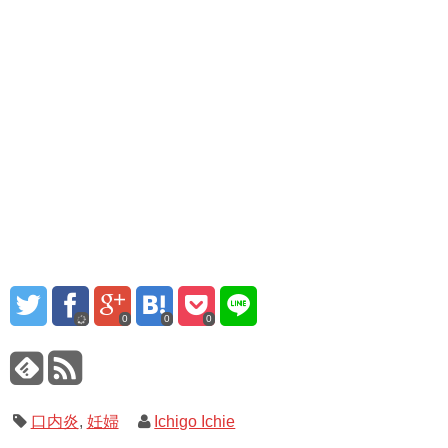
0
0
0
口内炎
,
妊婦
Ichigo Ichie