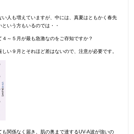
ない人も増えていますが、中には、真夏はともかく春先
いという方もいるのでは・・
て４～５月が最も急激なのをご存知ですか？
厳しい９月とそれほど差はないので、注意が必要です。
も関係なく届き、肌の奥まで達するUV-A波が強いの