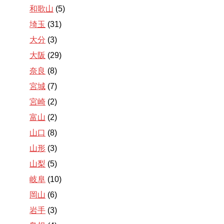
和歌山
(5)
埼玉
(31)
大分
(3)
大阪
(29)
奈良
(8)
宮城
(7)
宮崎
(2)
富山
(2)
山口
(8)
山形
(3)
山梨
(5)
岐阜
(10)
岡山
(6)
岩手
(3)