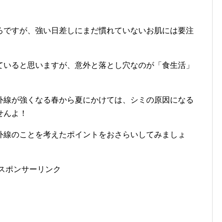
ろですが、強い日差しにまだ慣れていないお肌には要注
ていると思いますが、意外と落とし穴なのが「食生活」
外線が強くなる春から夏にかけては、シミの原因になる
せんよ！
外線のことを考えたポイントをおさらいしてみましょ
スポンサーリンク