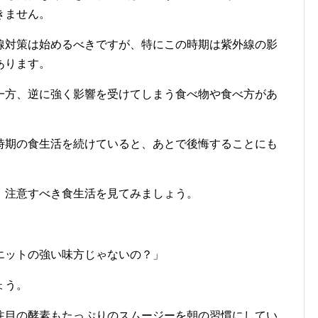
きません。
線対策は始めるべきですが、特にこの時期は紫外線の影
あります。
一方、逆に強く影響を受けてしまう食べ物や食べ方があ
時期の食生活を続けていると、あとで後悔することにも
、注意すべき食生活を見てみましょう。
エットの強い味方じゃないの？」
ょう。
注目の酵素もたっぷりのスムージーを朝の習慣にしてい