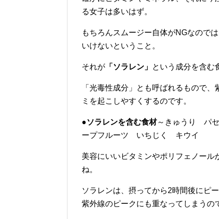
る女子は多いはず。
もちろんスムージー自体がNGなので
いけないということ。
それが
「ソラレン」
という成分を含む
「光毒性成分」とも呼ばれるもので、
ミを起こしやすくするのです。
●ソラレンを含む食材
～きゅうり パ
ープフルーツ いちじく キウイ
美容にいいビタミンやポリフェノール
ね。
ソラレンは、摂ってから2時間後にピ
紫外線のピークにも重なってしまうの