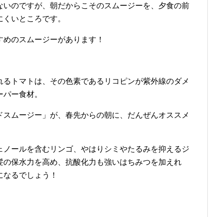
ないのですが、朝だからこそのスムージーを、夕食の前
にくいところです。
すめのスムージーがあります！
れるトマトは、その色素であるリコピンが紫外線のダメ
ーパー食材。
ドスムージー」が、春先からの朝に、だんぜんオススメ
ェノールを含むリンゴ、やはりシミやたるみを抑えるジ
髪の保水力を高め、抗酸化力も強いはちみつを加えれ
になるでしょう！
」