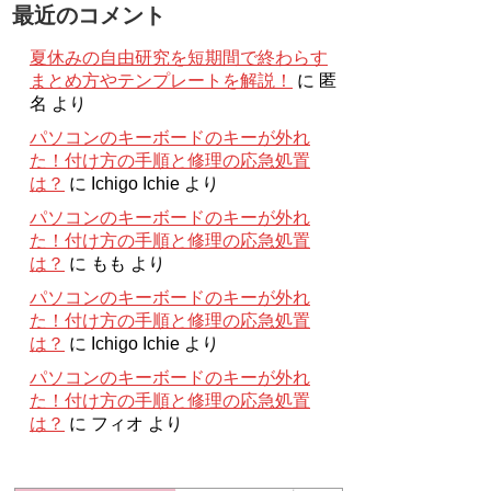
最近のコメント
夏休みの自由研究を短期間で終わらす
まとめ方やテンプレートを解説！
に
匿
名
より
パソコンのキーボードのキーが外れ
た！付け方の手順と修理の応急処置
は？
に
Ichigo Ichie
より
パソコンのキーボードのキーが外れ
た！付け方の手順と修理の応急処置
は？
に
もも
より
パソコンのキーボードのキーが外れ
た！付け方の手順と修理の応急処置
は？
に
Ichigo Ichie
より
パソコンのキーボードのキーが外れ
た！付け方の手順と修理の応急処置
は？
に
フィオ
より