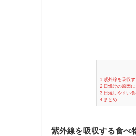
1
紫外線を吸収す
2
日焼けの原因に
3
日焼しやすい食
4
まとめ
紫外線を吸収する食べ