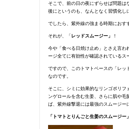
そこで、前の日の夜にずらせば問題は
後にというのも、なんとなく習慣化し
でしたら、紫外線の強まる時期におす
それが、「
レッドスムージー」
！
今や「食べる日焼け止め」とさえ言わ
ージ全てに有効性が確認されているス
ですので、このトマトベースの「レッ
なのです。
そこに、シミに効果的なリンゴポリフ
ンゲロールを含む生姜、さらに肌や毛
ば、紫外線撃退には最強のスムージー
「トマトとりんごと生姜のスムージー