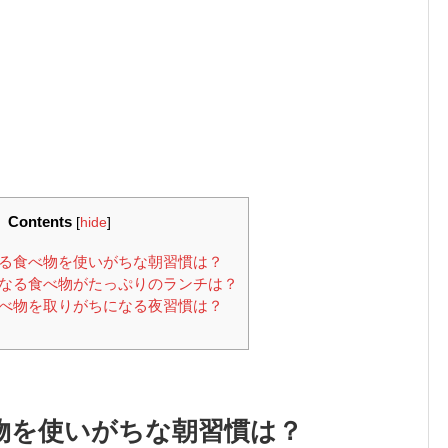
Contents
[
hide
]
る食べ物を使いがちな朝習慣は？
なる食べ物がたっぷりのランチは？
べ物を取りがちになる夜習慣は？
物を使いがちな朝習慣は？