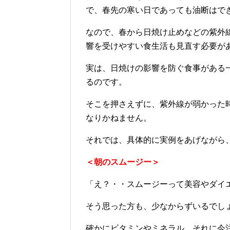
で、春先の寒い日であっても油断はで
なので、春から日焼け止めなどの紫外
響を受けやすい食生活も見直す必要が
実は、日焼けの影響を防ぐ食事がある
るのです。
そこを押さえずに、紫外線が弱かった
なりかねません。
それでは、具体的に実例をあげながら
＜朝のスムージー＞
「え？・・スムージーって美容やダイ
そう思った方も、少なからずいるでし
確かにビタミンやミネラル、それに今