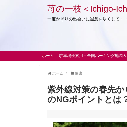
苺の一枝＜Ichigo-Ich
一度かぎりの出会いに誠意を尽くして・
ホーム
駐車場検索用－全国パーキング地図＆
ホーム
健康
紫外線対策の春先か
のNGポイントとは