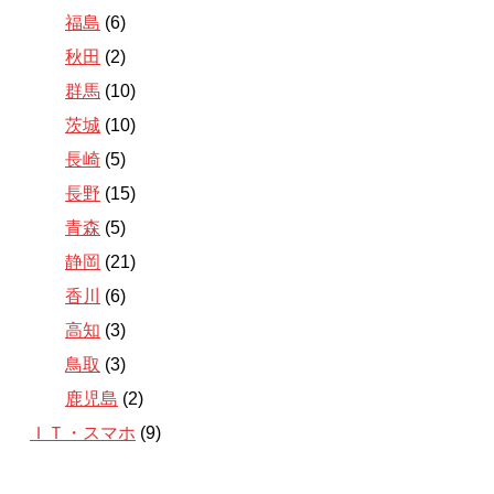
福島
(6)
秋田
(2)
群馬
(10)
茨城
(10)
長崎
(5)
長野
(15)
青森
(5)
静岡
(21)
香川
(6)
高知
(3)
鳥取
(3)
鹿児島
(2)
ＩＴ・スマホ
(9)