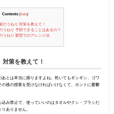
Contents
[
hide
]
髪のうねり 対策を教えて！
のうねり 予防できることはあるの？
のうねり 髪型でのアレンジ法
 対策を教えて！
のあとは本当に困りますよね。乾いてもギシギシ、ゴワ
その後の授業を受けなければいけなくて、ホントに憂鬱
ち込み禁止で、使っていいのはタオルやクシ・ブラシだ
まりありません。