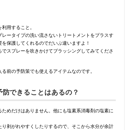
を利用すること。
プレータイプの洗い流さないトリートメントをプラスす
髪を保護してくれるのでだいぶ違いますよ！
ろでスプレーを吹きかけてブラッシングしてみてくださ
入る前の予防策でも使えるアイテムなのです。
予防できることはあるの？
るためだけはありません。他にも塩素系消毒剤の塩素に
たり剥がれやすくしたりするので、そこから水分が余計