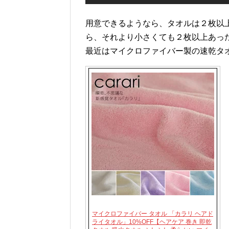
用意できるようなら、タオルは２枚以
ら、それより小さくても２枚以上あっ
最近はマイクロファイバー製の速乾タ
マイクロファイバー タオル 「カラリ ヘアド
ライタオル」10%OFF【ヘアケア 巻き 即乾