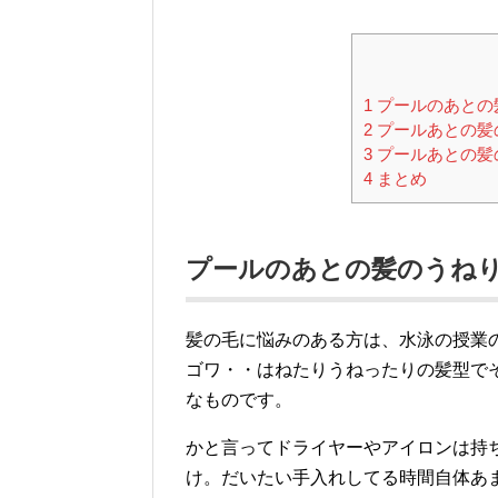
1
プールのあとの
2
プールあとの髪
3
プールあとの髪
4
まとめ
プールのあとの髪のうねり
髪の毛に悩みのある方は、水泳の授業
ゴワ・・はねたりうねったりの髪型で
なものです。
かと言ってドライヤーやアイロンは持
け。だいたい手入れしてる時間自体あ