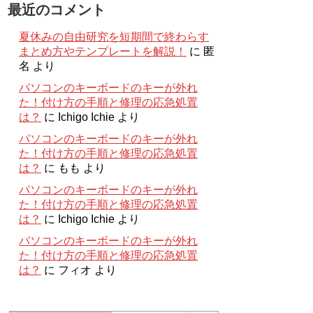
最近のコメント
夏休みの自由研究を短期間で終わらす
まとめ方やテンプレートを解説！
に
匿
名
より
パソコンのキーボードのキーが外れ
た！付け方の手順と修理の応急処置
は？
に
Ichigo Ichie
より
パソコンのキーボードのキーが外れ
た！付け方の手順と修理の応急処置
は？
に
もも
より
パソコンのキーボードのキーが外れ
た！付け方の手順と修理の応急処置
は？
に
Ichigo Ichie
より
パソコンのキーボードのキーが外れ
た！付け方の手順と修理の応急処置
は？
に
フィオ
より