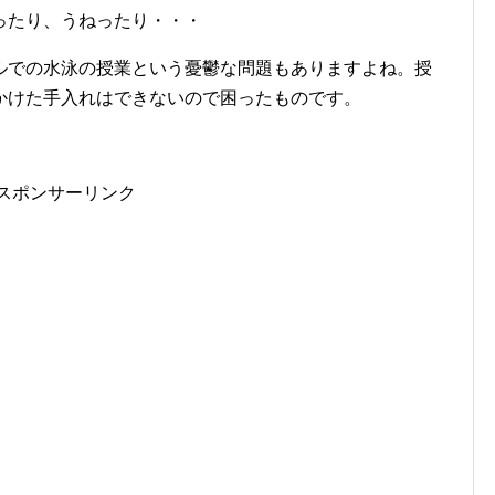
ったり、うねったり・・・
ルでの水泳の授業という憂鬱な問題もありますよね。授
かけた手入れはできないので困ったものです。
スポンサーリンク