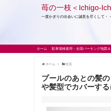
苺の一枝＜Ichigo-Ich
一度かぎりの出会いに誠意を尽くして・
ホーム
駐車場検索用－全国パーキング地図＆
ホーム
生活
プールのあとの髪の
や髪型でカバーする