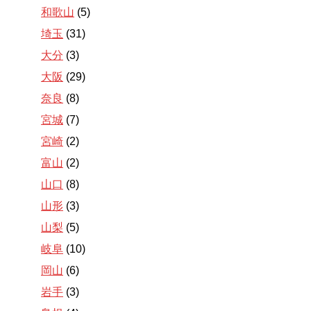
和歌山
(5)
埼玉
(31)
大分
(3)
大阪
(29)
奈良
(8)
宮城
(7)
宮崎
(2)
富山
(2)
山口
(8)
山形
(3)
山梨
(5)
岐阜
(10)
岡山
(6)
岩手
(3)