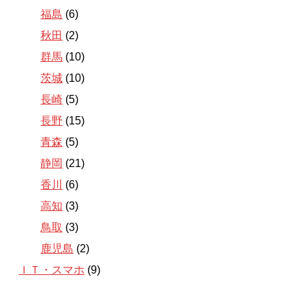
福島
(6)
秋田
(2)
群馬
(10)
茨城
(10)
長崎
(5)
長野
(15)
青森
(5)
静岡
(21)
香川
(6)
高知
(3)
鳥取
(3)
鹿児島
(2)
ＩＴ・スマホ
(9)