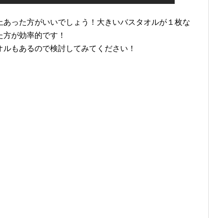
上あった方がいいでしょう！大きいバスタオルが１枚な
た方が効率的です！
オルもあるので検討してみてください！