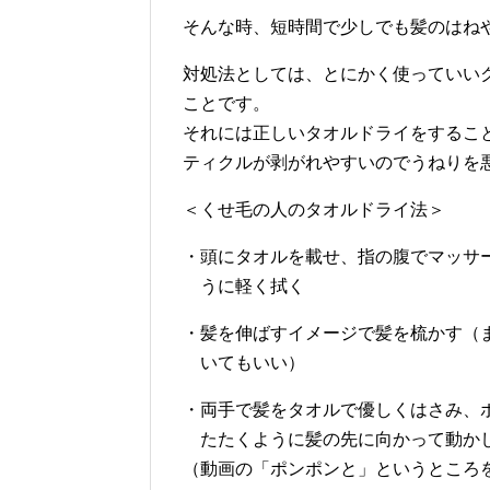
そんな時、短時間で少しでも髪のはね
対処法としては、とにかく使っていい
ことです。
それには正しいタオルドライをするこ
ティクルが剥がれやすいのでうねりを
＜くせ毛の人のタオルドライ法＞
・頭にタオルを載せ、指の腹でマッサ
うに軽く拭く
・髪を伸ばすイメージで髪を梳かす（
いてもいい）
・両手で髪をタオルで優しくはさみ、
たたくように髪の先に向かって動か
（動画の「ポンポンと」というところ