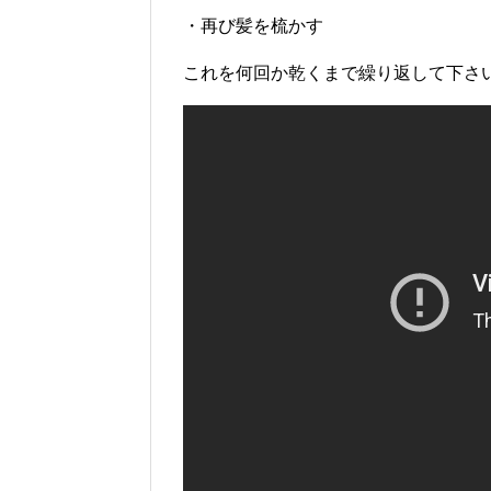
・再び髪を梳かす
これを何回か乾くまで繰り返して下さ