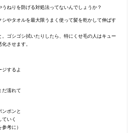
やうねりを防げる対処法ってないんでしょうか？
クシやタオルを最大限うまく使って髪を乾かして伸ばす
と。ゴシゴシ拭いたりしたら、特にくせ毛の人はキュー
悪化させます。
ージするよ
まだ濡れて
ポンポンと
していく
を参考に）