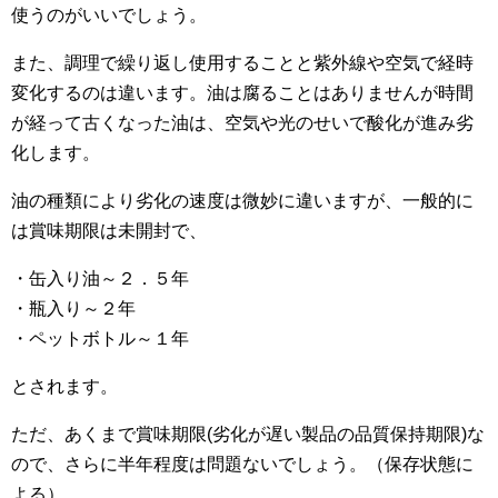
使うのがいいでしょう。
また、調理で繰り返し使用することと紫外線や空気で経時
変化するのは違います。油は腐ることはありませんが時間
が経って古くなった油は、空気や光のせいで酸化が進み劣
化します。
油の種類により劣化の速度は微妙に違いますが、一般的に
は賞味期限は未開封で、
・缶入り油～２．５年
・瓶入り～２年
・ペットボトル～１年
とされます。
ただ、あくまで賞味期限(劣化が遅い製品の品質保持期限)な
ので、さらに半年程度は問題ないでしょう。（保存状態に
よる）