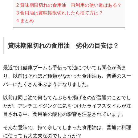
2
賞味期限切れの食用油 再利用の使い道はある？
3
食用油は賞味期限切れしたら捨て方は？
4
まとめ
賞味期限切れの食用油 劣化の目安は？
最近では健康ブームも手伝って油についても関心が高ま
り、以前はそれほど種類がなかった食用油も、普通のスー
パーにたくさん並ぶようになりました。
以前は同じ油で何もてんぷらを揚げるのが普通のことでし
たが、アンチエイジングに気をつけたライフスタイルが注
目される中、食用油の酸化の影響も注意されています。
そんな意味で、持て余してしまった食用油は、普通に料理
に使っても大丈夫なのでしょうか？