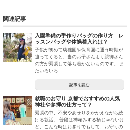
関連記事
入園準備の手作りバッグの作り方 レ
ッスンバッグや体操着入れは？
子供が初めて幼稚園や保育園に通う時期が
迫ってくると、当のお子さんより親御さん
の方が緊張して落ち着かないものです。 ま
たいろいろ...
記事を読む
就職のお守り 京都でおすすめの人気
神社や参拝の仕方って？
緊張の中、不安やあせりをかかえながら続
ける就活。 普段は神頼みする柄じゃないけ
ど、こんな時はお参りでもして、お守りの