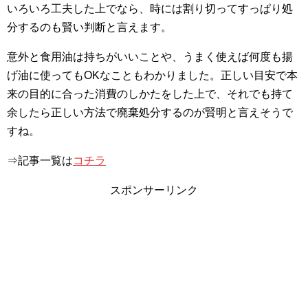
いろいろ工夫した上でなら、時には割り切ってすっぱり処
分するのも賢い判断と言えます。
意外と食用油は持ちがいいことや、うまく使えば何度も揚
げ油に使ってもOKなこともわかりました。正しい目安で本
来の目的に合った消費のしかたをした上で、それでも持て
余したら正しい方法で廃棄処分するのが賢明と言えそうで
すね。
⇒記事一覧は
コチラ
スポンサーリンク