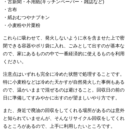
・古新聞・不用紙(キッチンペーパー・雑誌など)
・古布
・紙おむつやナプキン
・小麦粉や片栗粉
これらに吸わせて、発火しないように水を含ませた上で密
閉できる容器やポリ袋に入れ、ごみとして出すのが基本な
ので、家にあるものの中で一番経済的に使えるものを利用
ください。
注意点はいずれも完全に冷めた状態で処理することです。
特に小麦粉などは冷めた天かすが自然発火した事例もある
ので、温かいままで混ぜるのは避けること。回収日の前の
日に準備してすみやかに出すのが望ましいやり方です。
また、身近で廃油の回収をしてくれる場所があるのは意外
と知られていませんが、そんなリサイクル回収をしてくれ
るところがあるので、上手に利用したいところです。