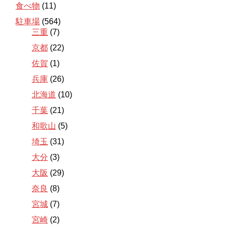
食べ物
(11)
駐車場
(564)
三重
(7)
京都
(22)
佐賀
(1)
兵庫
(26)
北海道
(10)
千葉
(21)
和歌山
(5)
埼玉
(31)
大分
(3)
大阪
(29)
奈良
(8)
宮城
(7)
宮崎
(2)