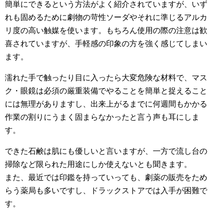
簡単にできるという方法がよく紹介されていますが、いず
れも固めるために劇物の苛性ソーダやそれに準じるアルカ
リ度の高い触媒を使います。もちろん使用の際の注意は歓
喜されていますが、手軽感の印象の方を強く感じてしまい
ます。
濡れた手で触ったり目に入ったら大変危険な材料で、マス
ク・眼鏡は必須の厳重装備でやることを簡単と捉えること
には無理がありますし、出来上がるまでに何週間もかかる
作業の割りにうまく固まらなかったと言う声も耳にしま
す。
できた石鹸は肌にも優しいと言いますが、一方で流し台の
掃除など限られた用途にしか使えないとも聞きます。
また、最近では印鑑を持っていっても、劇薬の販売をため
らう薬局も多いですし、ドラックストアでは入手が困難で
す。