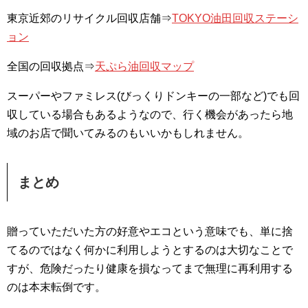
東京近郊のリサイクル回収店舗⇒
TOKYO油田回収ステーシ
ョン
全国の回収拠点⇒
天ぷら油回収マップ
スーパーやファミレス(びっくりドンキーの一部など)でも回
収している場合もあるようなので、行く機会があったら地
域のお店で聞いてみるのもいいかもしれません。
まとめ
贈っていただいた方の好意やエコという意味でも、単に捨
てるのではなく何かに利用しようとするのは大切なことで
すが、危険だったり健康を損なってまで無理に再利用する
のは本末転倒です。