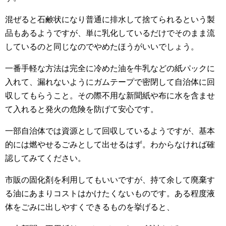
混ぜると石鹸状になり普通に排水して捨てられるという製
品もあるようですが、単に乳化しているだけでそのまま流
しているのと同じなのでやめたほうがいいでしょう。
一番手軽な方法は完全に冷めた油を牛乳などの紙パックに
入れて、漏れないようにガムテープで密閉して自治体に回
収してもらうこと。その際不用な新聞紙や布に水を含ませ
て入れると発火の危険を防げて安心です。
一部自治体では資源として回収しているようですが、基本
的には燃やせるごみとして出せるはず。わからなければ確
認してみてください。
市販の固化剤を利用してもいいですが、持て余して廃棄す
る油にあまりコストはかけたくないものです。ある程度液
体をごみに出しやすくできるものを挙げると、