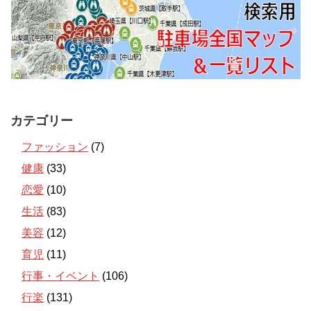
カテゴリー
ファッション
(7)
健康
(33)
恋愛
(10)
生活
(83)
美容
(12)
育児
(11)
行事・イベント
(106)
行楽
(131)