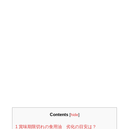
Contents
[
hide
]
1
賞味期限切れの食用油 劣化の目安は？