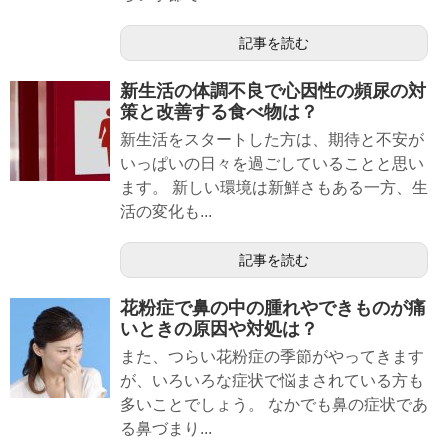
記事を読む
新生活の体調不良で心因性の頻尿の対
策と改善する食べ物は？
新生活をスタートした方は、期待と不安が
いっぱいの日々を過ごしていることと思い
ます。 新しい環境は新鮮さもある一方、生
活の変化も...
記事を読む
花粉症で鼻の中の腫れやできものが痛
いときの原因や対処は？
また、つらい花粉症の季節がやってきます
が、いろいろな症状で悩まされている方も
多いことでしょう。 なかでも鼻の症状であ
る鼻づまり...