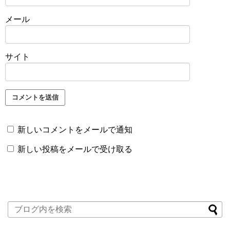
メール
サイト
新しいコメントをメールで通知
新しい投稿をメールで受け取る