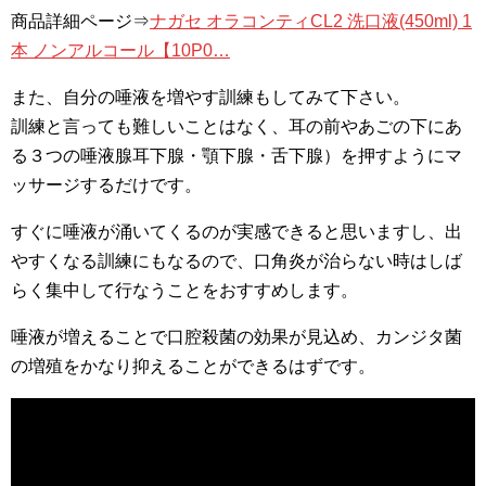
商品詳細ページ⇒
ナガセ オラコンティCL2 洗口液(450ml) 1
本 ノンアルコール【10P0…
また、自分の唾液を増やす訓練もしてみて下さい。
訓練と言っても難しいことはなく、耳の前やあごの下にあ
る３つの唾液腺耳下腺・顎下腺・舌下腺）を押すようにマ
ッサージするだけです。
すぐに唾液が涌いてくるのが実感できると思いますし、出
やすくなる訓練にもなるので、口角炎が治らない時はしば
らく集中して行なうことをおすすめします。
唾液が増えることで口腔殺菌の効果が見込め、カンジタ菌
の増殖をかなり抑えることができるはずです。