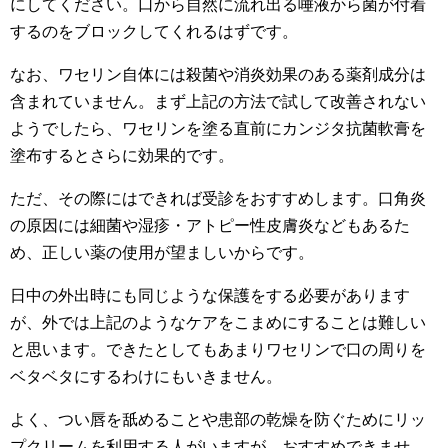
にしてください。口から自然に流れ出る唾液から菌が付着
するのをブロックしてくれるはずです。
なお、ワセリン自体には殺菌や消炎効果のある薬剤成分は
含まれていません。まず上記の方法で試して改善されない
ようでしたら、ワセリンを塗る直前にカンジタ抗菌軟膏を
塗布するとさらに効果的です。
ただ、その際にはできれば受診をおすすめします。口角炎
の原因には細菌や湿疹・アトピー性皮膚炎などもあるた
め、正しい薬の使用が望ましいからです。
日中の外出時にも同じような保護をする必要があります
が、外では上記のようなケアをこまめにすることは難しい
と思います。できたとしてもあまりワセリンで口の周りを
ベタベタにするわけにもいきません。
よく、つい唇を舐めることや患部の乾燥を防ぐためにリッ
プクリームを利用する人がいますが、おすすめできませ