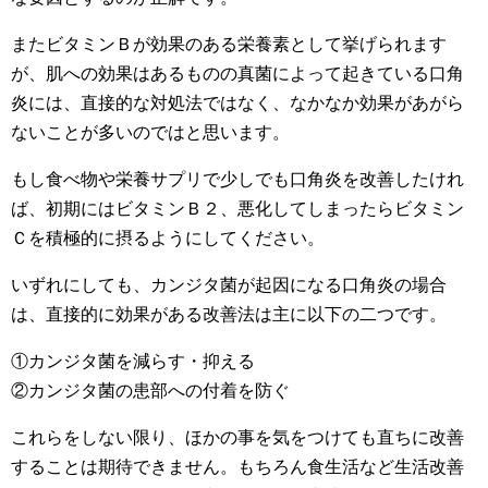
またビタミンＢが効果のある栄養素として挙げられます
が、肌への効果はあるものの真菌によって起きている口角
炎には、直接的な対処法ではなく、なかなか効果があがら
ないことが多いのではと思います。
もし食べ物や栄養サプリで少しでも口角炎を改善したけれ
ば、初期にはビタミンＢ２、悪化してしまったらビタミン
Ｃを積極的に摂るようにしてください。
いずれにしても、カンジタ菌が起因になる口角炎の場合
は、直接的に効果がある改善法は主に以下の二つです。
①カンジタ菌を減らす・抑える
②カンジタ菌の患部への付着を防ぐ
これらをしない限り、ほかの事を気をつけても直ちに改善
することは期待できません。もちろん食生活など生活改善