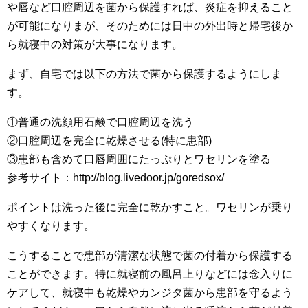
や唇など口腔周辺を菌から保護すれば、炎症を抑えること
が可能になりまが、そのためには日中の外出時と帰宅後か
ら就寝中の対策が大事になります。
まず、自宅では以下の方法で菌から保護するようにしま
す。
①普通の洗顔用石鹸で口腔周辺を洗う
②口腔周辺を完全に乾燥させる(特に患部)
③患部も含めて口唇周囲にたっぷりとワセリンを塗る
参考サイト：http://blog.livedoor.jp/goredsox/
ポイントは洗った後に完全に乾かすこと。ワセリンが乗り
やすくなります。
こうすることで患部が清潔な状態で菌の付着から保護する
ことができます。特に就寝前の風呂上りなどには念入りに
ケアして、就寝中も乾燥やカンジタ菌から患部を守るよう