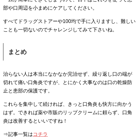
部や口周辺を小まめにケアしてください。
すべてドラッグストアーや100均で手に入りますし、難しい
ことも一切ないのでチャレンジしてみて下さいね。
まとめ
治らない人は本当になかなか完治せず、繰り返し口の端が
切れて痛い口角炎ですが、とにかく大事なのは口の乾燥防
止と患部の保護です。
これらを集中して続ければ、きっと口角炎も快方に向かう
はず。できれば薬や市販のリップクリームに頼らず、口角
炎は改善するといいですね！
⇒記事一覧は
コチラ