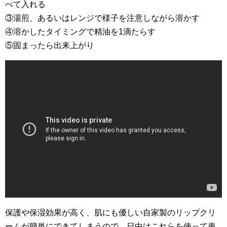
べて入れる
③湯煎、あるいはレンジで様子を注意しながら溶かす
④溶かしたタイミングで精油を1滴たらす
⑤固まったら出来上がり
保護や保湿効果が高く、肌にも優しい自家製のリップクリ
ームが簡単にできてしまうので、日中はこれらを使って患