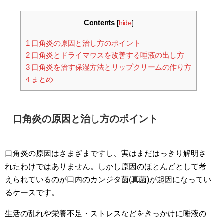
Contents
[
hide
]
1
口角炎の原因と治し方のポイント
2
口角炎とドライマウスを改善する唾液の出し方
3
口角炎を治す保湿方法とリップクリームの作り方
4
まとめ
口角炎の原因と治し方のポイント
口角炎の原因はさまざまですし、実はまだはっきり解明さ
れたわけではありません。しかし原因のほとんどとして考
えられているのが口内のカンジタ菌(真菌)が起因になってい
るケースです。
生活の乱れや栄養不足・ストレスなどをきっかけに唾液の