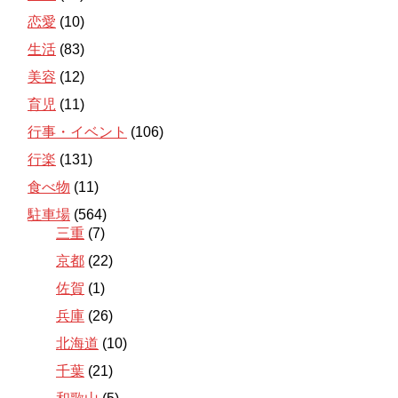
恋愛
(10)
生活
(83)
美容
(12)
育児
(11)
行事・イベント
(106)
行楽
(131)
食べ物
(11)
駐車場
(564)
三重
(7)
京都
(22)
佐賀
(1)
兵庫
(26)
北海道
(10)
千葉
(21)