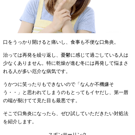
口をうっかり開けると痛いし、食事も不便な口角炎。
治っては再発を繰り返し、憂鬱に感じて過ごしている人は
少なくありません。特に乾燥が進む冬には再発して悩まさ
れる人が多い厄介な病気です。
うかつに笑ったりもできないので「なんか不機嫌そ
う・・」と思われてしまうのもとってもイヤだし、第一唇
の端が裂けてて見た目も最悪です。
そこで口角炎になったら、ぜひ試していただきたい対処法
を紹介します。
スポンサーリンク