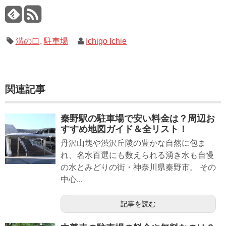
溝の口
,
駐車場
Ichigo Ichie
関連記事
秦野駅の駐車場で安い料金は？周辺お
すすめ地図ガイド＆全リスト！
丹沢山塊や渋沢丘陵の豊かな自然に包ま
れ、名水百選にも数えられる湧き水も自慢
の水とみどりの街・神奈川県秦野市。 その
中心...
記事を読む