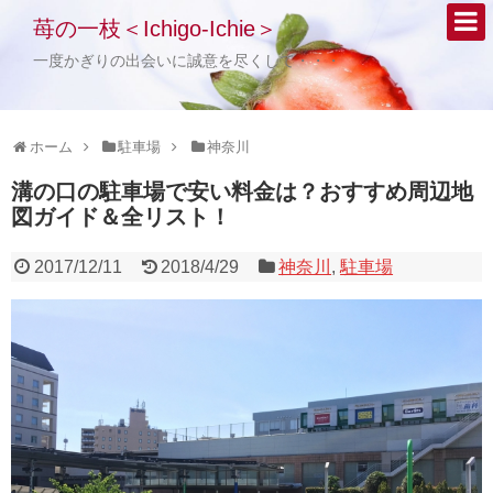
苺の一枝＜Ichigo-Ichie＞
一度かぎりの出会いに誠意を尽くして・・・
ホーム
駐車場
神奈川
溝の口の駐車場で安い料金は？おすすめ周辺地
図ガイド＆全リスト！
2017/12/11
2018/4/29
神奈川
,
駐車場