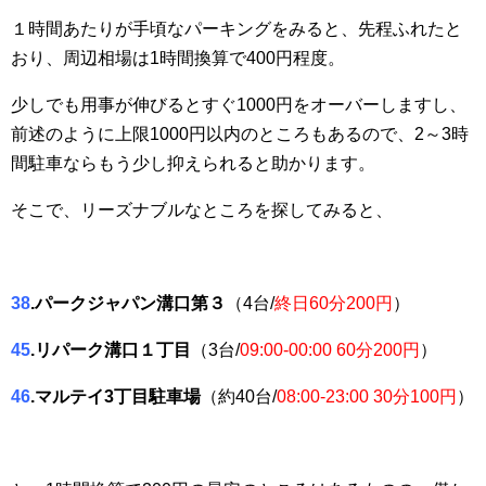
１時間あたりが手頃なパーキングをみると、先程ふれたと
おり、周辺相場は1時間換算で400円程度。
少しでも用事が伸びるとすぐ1000円をオーバーしますし、
前述のように上限1000円以内のところもあるので、2～3時
間駐車ならもう少し抑えられると助かります。
そこで、リーズナブルなところを探してみると、
38
.パークジャパン溝口第３
（4台/
終日60分200円
）
45
.リパーク溝口１丁目
（3台/
09:00-00:00 60分200円
）
46
.マルテイ3丁目駐車場
（約40台/
08:00-23:00 30分100円
）