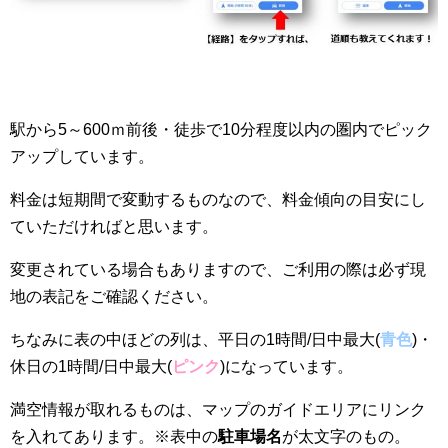
駅から5～600ｍ前後・徒歩で10分程度以内の圏内でピック
アップしています。
料金は短期間で変動するものなので、料金傾向の目安にし
ていただければと思います。
変更されている場合もありますので、ご利用の際は必ず現
地の表記をご確認ください。
ちなみに表の中ほどの列は、平日の1時間/日中最大(
青色
)・
休日の1時間/日中最大(
ピンク
)になっています。
満空情報が取れるものは、マップのガイドエリアにリンク
を入れてあります。※表中の
駐車場名
が太文字のもの。