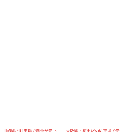
川崎駅の駐車場で料金が安い
大阪駅・梅田駅の駐車場で安