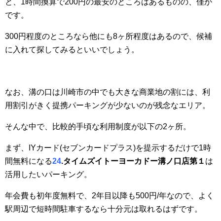
と、1時間換算で200円の最安のところはあるものの、僅か
です。
300円程度のところなら他にも8ヶ所程度はあるので、候補
に入れて探してみるといいでしょう。
なお、溝の口は川崎市の中でも大きな商業地の割には、利
用割引がきく提携パーキングが少ないのが残念なエリア。
そんな中で、比較的手頃な利用制度が以下の2ヶ所。
まず、IYカード(セブンカードプラス)を提示するだけで1時
間無料になる
24
.タイムズイトーヨーカドー溝ノ口店第１
は
活用したいパーキング。
年会費も初年度無料で、2年目以降も500円/年なので、よく
駅周辺で短時間駐車するなら十分元は取れるはずです。