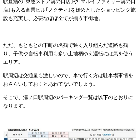
駅直結の｢東急ストア溝の口店｣や｢マルイファミリー溝の口
店｣も入る商業ビル｢ノクティ｣を始めとしたショッピング施
設も充実し、必要なほぼ全てが揃う市街地。
ただ、もともとの下町の名残で狭く入り組んだ道路も残
り、子供や自転車利用も多い土地柄ゆえ運転には気を使う
エリア。
駅周辺は交通量も激しいので、車で行く方は駐車場事情を
おさらいしておくとあわてないでしょう。
そこで、溝ノ口駅周辺のパーキング一覧は以下のとおりに
なります。