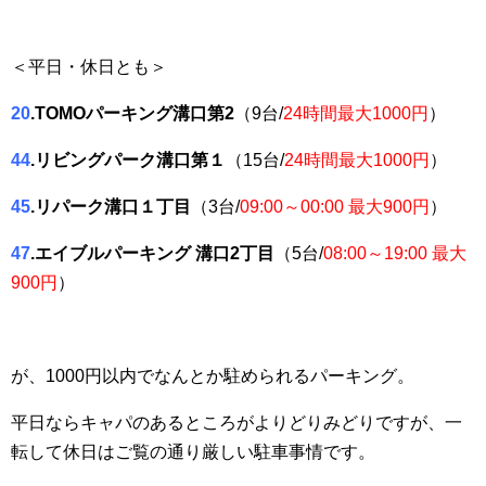
＜平日・休日とも＞
20
.TOMOパーキング溝口第2
（9台/
24時間最大1000円
）
44
.リビングパーク溝口第１
（15台/
24時間最大1000円
）
45
.リパーク溝口１丁目
（3台/
09:00～00:00 最大900円
）
47
.エイブルパーキング 溝口2丁目
（5台/
08:00～19:00 最大
900円
）
が、1000円以内でなんとか駐められるパーキング。
平日ならキャパのあるところがよりどりみどりですが、一
転して休日はご覧の通り厳しい駐車事情です。