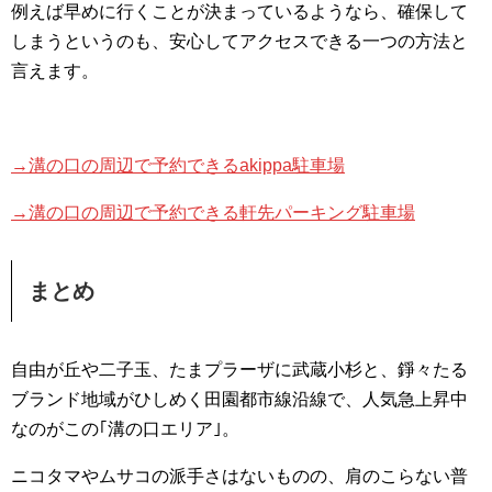
例えば早めに行くことが決まっているようなら、確保して
しまうというのも、安心してアクセスできる一つの方法と
言えます。
→溝の口の周辺で予約できるakippa駐車場
→溝の口の周辺で予約できる軒先パーキング駐車場
まとめ
自由が丘や二子玉、たまプラーザに武蔵小杉と、錚々たる
ブランド地域がひしめく田園都市線沿線で、人気急上昇中
なのがこの｢溝の口エリア｣。
ニコタマやムサコの派手さはないものの、肩のこらない普