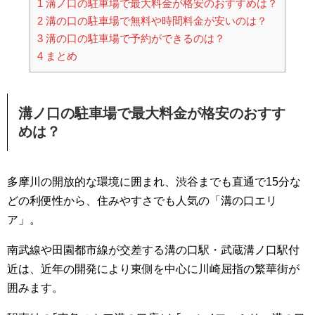
1
溝ノ口の駐車場で最大料金が格安のおすすめは？
2
溝の口の駐車場で無料や時間料金が安いのは？
3
溝の口の駐車場で予約ができるのは？
4
まとめ
溝ノ口の駐車場で最大料金が格安のおすす
めは？
多摩川の開放的な環境に囲まれ、渋谷までも直通で15分な
どの利便性から、住みやすさでも人気の「溝の口エリ
ア」。
南武線や田園都市線が交差する溝の口駅・武蔵溝ノ口駅付
近は、近年の開発により東側を中心に川崎屈指の繁華街が
囲みます。