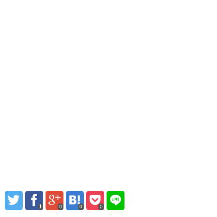
0
0
0