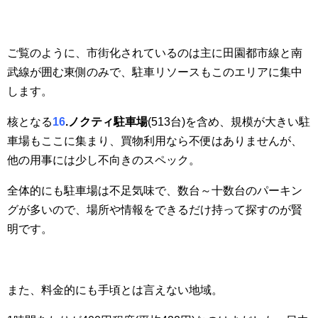
ご覧のように、市街化されているのは主に田園都市線と南
武線が囲む東側のみで、駐車リソースもこのエリアに集中
します。
核となる
16
.ノクティ駐車場
(513台)を含め、規模が大きい駐
車場もここに集まり、買物利用なら不便はありませんが、
他の用事には少し不向きのスペック。
全体的にも駐車場は不足気味で、数台～十数台のパーキン
グが多いので、場所や情報をできるだけ持って探すのが賢
明です。
また、料金的にも手頃とは言えない地域。