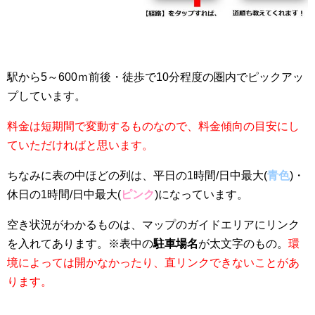
駅から5～600ｍ前後・徒歩で10分程度の圏内でピックアッ
プしています。
料金は短期間で変動するものなので、料金傾向の目安にし
ていただければと思います。
ちなみに表の中ほどの列は、平日の1時間/日中最大(
青色
)・
休日の1時間/日中最大(
ピンク
)になっています。
空き状況がわかるものは、マップのガイドエリアにリンク
を入れてあります。※表中の
駐車場名
が太文字のもの。
環
境によっては開かなかったり、直リンクできないことがあ
ります。