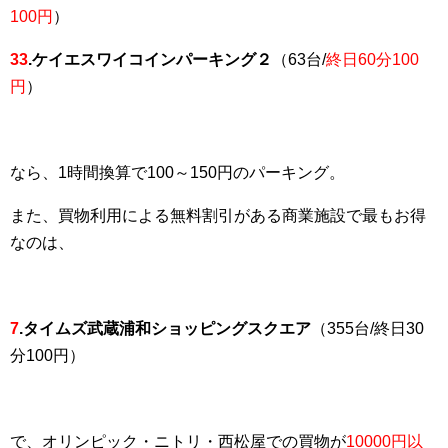
100円
）
33
.ケイエスワイコインパーキング２
（63台/
終日60分100
円
）
なら、1時間換算で100～150円のパーキング。
また、買物利用による無料割引がある商業施設で最もお得
なのは、
7
.タイムズ武蔵浦和ショッピングスクエア
（355台/
終日30
分100円
）
で、オリンピック・ニトリ・西松屋での買物が
10000円以