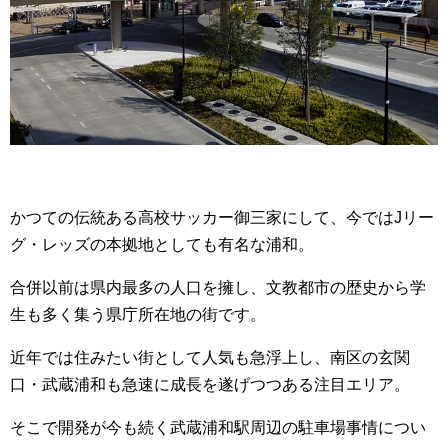
かつての伝統ある高校サッカー御三家にして、今ではJリー
グ・レッズの本拠地としても有名な浦和。
合併以前は県内最多の人口を擁し、文教都市の歴史から学
生も多く集う県庁所在地の街です。
近年では住みたい街として人気も急浮上し、南区の玄関
口・武蔵浦和も急速に成長を遂げつつある注目エリア。
そこで開発が今も続く武蔵浦和駅周辺の駐車場事情につい