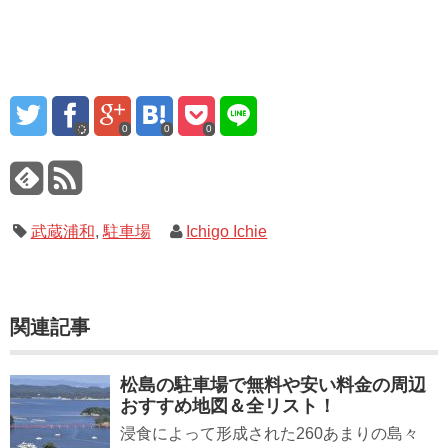
0
0
0
武蔵浦和
,
駐車場
Ichigo Ichie
関連記事
松島の駐車場で無料や安い料金の周辺
おすすめ地図＆全リスト！
浸食によって形成された260あまりの島々