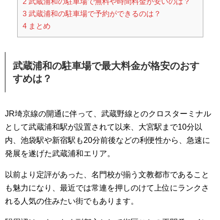
2
武蔵浦和の駐車場で無料や時間料金が安いのは？
3
武蔵浦和の駐車場で予約ができるのは？
4
まとめ
武蔵浦和の駐車場で最大料金が格安のおす
すめは？
JR埼京線の開通に伴って、武蔵野線とのクロスターミナル
として武蔵浦和駅が設置されて以来、大宮駅まで10分以
内、池袋駅や新宿駅も20分前後などの利便性から、急速に
発展を遂げた武蔵浦和エリア。
以前より定評があった、名門校が揃う文教都市であること
も魅力になり、最近では常連を押しのけて上位にランクさ
れる人気の住みたい街でもあります。