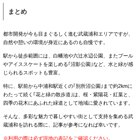
まとめ
都市開発が今も目まぐるしく進む武蔵浦和エリアですが、
自然や憩いの環境が身近にあるのも自慢です。
駅から徒歩範囲には、白幡池や六辻水辺公園、またプール
やアイススケートを楽しめる｢沼影公園｣など、水と緑が感
じられるスポットも豊富。
特に、駅前から中浦和駅近くの｢別所沼公園｣まで約2kmに
わたって続く｢花と緑の散歩道｣は、桜・紫陽花・紅葉と、
四季の花木にあふれた緑道として地域に愛されています。
そんな、多彩な魅力で暮しやすい街として支持を集める武
蔵浦和を訪れる際に、記事が参考になれば幸いです。
※利用の際は必ず現地の表記をご確認ください。