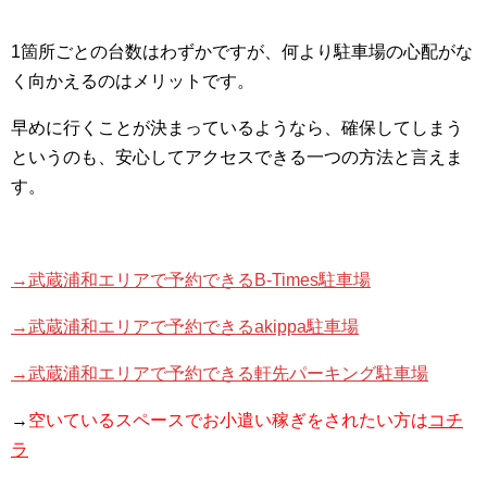
1箇所ごとの台数はわずかですが、何より駐車場の心配がな
く向かえるのはメリットです。
早めに行くことが決まっているようなら、確保してしまう
というのも、安心してアクセスできる一つの方法と言えま
す。
→武蔵浦和エリアで予約できるB-Times駐車場
→武蔵浦和エリアで予約できるakippa駐車場
→武蔵浦和エリアで予約できる軒先パーキング駐車場
→
空いているスペースでお小遣い稼ぎをされたい方は
コチ
ラ