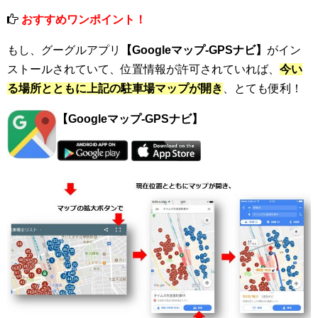
おすすめワンポイント！
もし、グーグルアプリ
【Googleマップ-GPSナビ】
がイン
ストールされていて、位置情報が許可されていれば、
今い
る場所とともに上記の駐車場マップが開き
、とても便利！
【Googleマップ-GPSナビ】