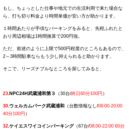
もし、ちょっとした仕事や地元での生活利用で来た場合な
ら、打ち切り料金より時間単価が安い方が助かります。
１時間あたりが手頃なパーキングをみると、先程ふれたと
おり周辺相場は1時間換算で200円強。
ただ、前述のように上限で500円程度のところもあるので、
2～3時間駐車ならもう少し抑えられると助かります。
そこで、リーズナブルなところを探してみると、
23
.NPC24H武蔵浦和第３
（30台/
終日60分100円
）
30
.ウェルカムパーク武蔵浦和
（台数情報なし/
08:00-20:00
40分100円
）
32
.ケイエスワイコインパーキング
（67台/
08:00-22:00 60分