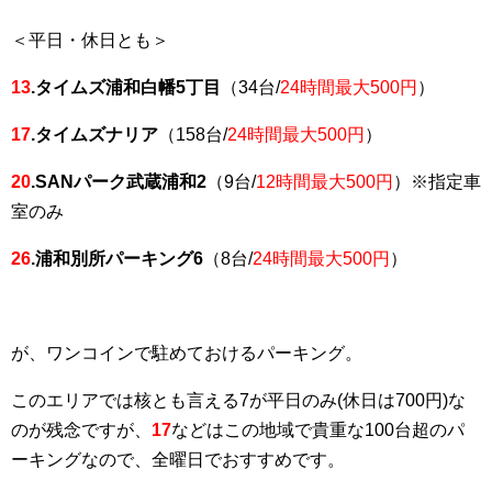
＜平日・休日とも＞
13
.タイムズ浦和白幡5丁目
（34台/
24時間最大500円
）
17
.タイムズナリア
（158台/
24時間最大500円
）
20
.SANパーク武蔵浦和2
（9台/
12時間最大500円
）※指定車
室のみ
26
.浦和別所パーキング6
（8台/
24時間最大500円
）
が、ワンコインで駐めておけるパーキング。
このエリアでは核とも言える7が平日のみ(休日は700円)な
のが残念ですが、
17
などはこの地域で貴重な100台超のパ
ーキングなので、全曜日でおすすめです。