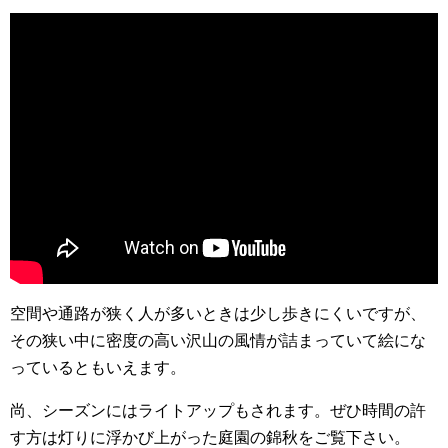
空間や通路が狭く人が多いときは少し歩きにくいですが、
その狭い中に密度の高い沢山の風情が詰まっていて絵にな
っているともいえます。
尚、シーズンにはライトアップもされます。ぜひ時間の許
す方は灯りに浮かび上がった庭園の錦秋をご覧下さい。