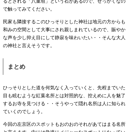
るとされる「八重垣」という石があるので、せっかくなの
で触ってみてください。
民家も隣接するこのひっそりとした神社は地元の方からも
和みの空間として大事にされ親しまれているので、賑やか
な声を少し抑え目にして静寂を味わいたい・・そんな大人
の神社と言えそうです。
まとめ
ひっそりとした道を何気なく入っていくと、先程までいた
目も眩むような紅葉名所とは対照的な、控えめに人を魅了
するお寺を見つける・・そうやって隠れ名所は人に知られ
ていくのでしょう。
今回の左京区のスポットもおのおのそれがあてはまる名所