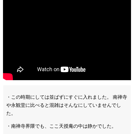
・この時期にしては並ばずにすぐに入れました。 南禅寺
や永観堂に比べると混雑はそんなにしていませんでし
た。
・南禅寺界隈でも、ここ天授庵の中は静かでした。