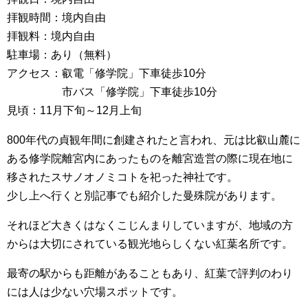
拝観時間：境内自由
拝観料：境内自由
駐車場：あり（無料）
アクセス：叡電「修学院」下車徒歩10分
市バス「修学院」下車徒歩10分
見頃：11月下旬～12月上旬
800年代の貞観年間に創建されたと言われ、元は比叡山麓に
ある修学院離宮内にあったものを離宮造営の際に現在地に
移されたスサノオノミコトを祀った神社です。
少し上へ行くと別記事でも紹介した曼殊院があります。
それほど大きくはなくこじんまりしていますが、地域の方
からは大切にされている観光地らしくない紅葉名所です。
最寄の駅からも距離があることもあり、紅葉で評判のわり
には人は少ない穴場スポットです。