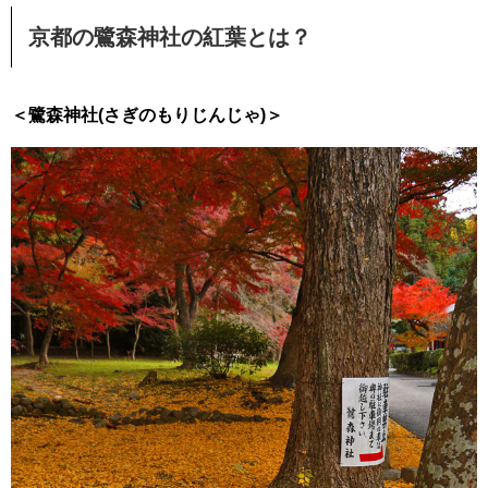
京都の鷺森神社の紅葉とは？
＜鷺森神社(さぎのもりじんじゃ)＞