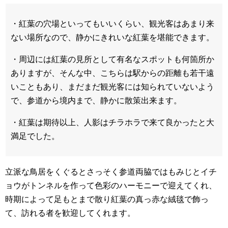
・紅葉の穴場といってもいいくらい、観光客はあまり来
ない場所なので、静かにきれいな紅葉を堪能できます。
・周辺には紅葉の見所として有名なスポットも何箇所か
ありますが、そんな中、こちらは駅からの距離も若干遠
いこともあり、まだまだ観光客には知られていないよう
で、参道から境内まで、静かに散策出来ます。
・紅葉は期待以上、人影はチラホラで来て良かったと大
満足でした。
立派な鳥居をくぐるとさっそく参道両脇ではもみじとイチ
ョウがトンネルを作って色彩のハーモニーで迎えてくれ、
時期によって足もとまで散り紅葉の真っ赤な絨毯で飾っ
て、訪れる者を歓迎してくれます。