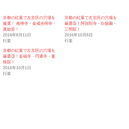
京都の紅葉で左京区の穴場を
京都の紅葉で左京区の穴場を
厳選！ 南禅寺・金戒光明寺・
厳選⑤！阿弥陀寺・白龍園・
真如堂！
三明院！
2016年8月11日
2016年10月6日
行楽
行楽
京都の紅葉で左京区の穴場を
厳選③！金福寺・円通寺・曼
殊院！
2016年10月1日
行楽