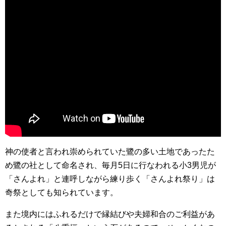
神の使者と言われ崇められていた鷺の多い土地であったた
め鷺の社として命名され、毎月5日に行なわれる小3男児が
「さんよれ」と連呼しながら練り歩く「さんよれ祭り」は
奇祭としても知られています。
また境内にはふれるだけで縁結びや夫婦和合のご利益があ