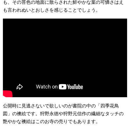
も、その苔色の地面に散らされた鮮やかな葉の可憐さはえ
も言われぬいとおしさを感じることでしょう。
公開時に見逃さないで欲しいのが書院の中の「四季花鳥
図」の襖絵です。狩野永徳や狩野元信作の繊細なタッチの
艶やかな襖絵はこのお寺の売りでもあります。