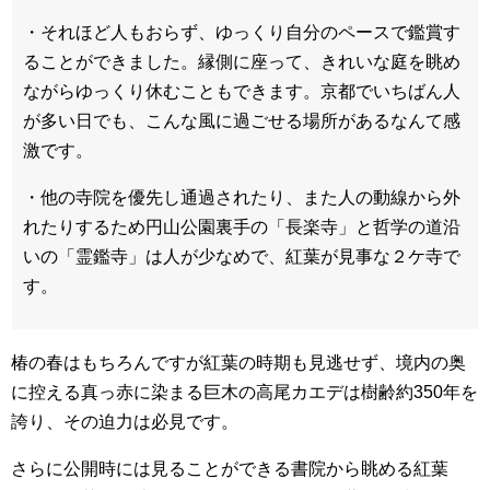
・それほど人もおらず、ゆっくり自分のペースで鑑賞す
ることができました。縁側に座って、きれいな庭を眺め
ながらゆっくり休むこともできます。京都でいちばん人
が多い日でも、こんな風に過ごせる場所があるなんて感
激です。
・他の寺院を優先し通過されたり、また人の動線から外
れたりするため円山公園裏手の「長楽寺」と哲学の道沿
いの「霊鑑寺」は人が少なめで、紅葉が見事な２ケ寺で
す。
椿の春はもちろんですが紅葉の時期も見逃せず、境内の奥
に控える真っ赤に染まる巨木の高尾カエデは樹齢約350年を
誇り、その迫力は必見です。
さらに公開時には見ることができる書院から眺める紅葉