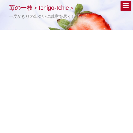
苺の一枝＜Ichigo-Ichie＞
一度かぎりの出会いに誠意を尽くして・・・