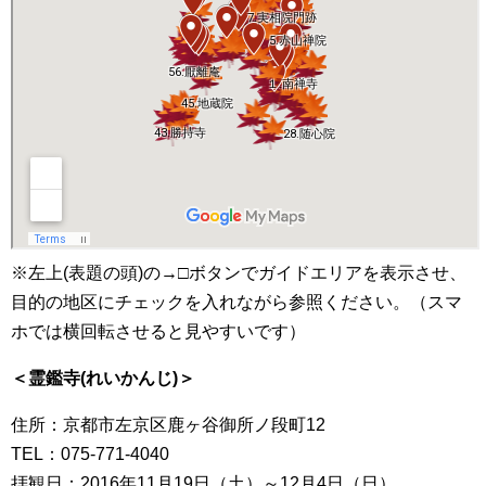
※左上(表題の頭)の→□ボタンでガイドエリアを表示させ、
目的の地区にチェックを入れながら参照ください。（スマ
ホでは横回転させると見やすいです）
＜霊鑑寺(れいかんじ)＞
住所：京都市左京区鹿ヶ谷御所ノ段町12
TEL：075-771-4040
拝観日：2016年11月19日（土）～12月4日（日）