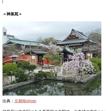
＜神泉苑＞
出典：
京都桜photo