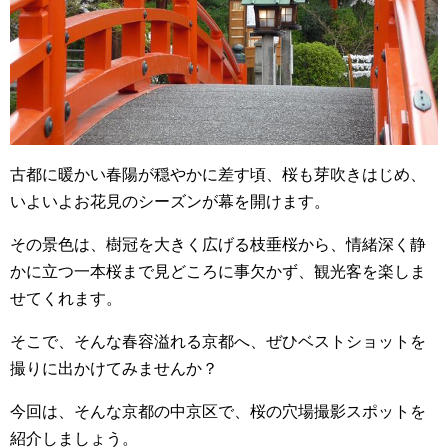
古都に暖かい春陽が穏やかに差す頃、桜も芽吹きはじめ、
いよいよお花見のシーズンが幕を開けます。
その景色は、樹冠を大きく広げる枝垂桜から、情緒深く静
かに立つ一本桜まで見どころに事欠かず、観光客を楽しま
せてくれます。
そこで、そんな春容溢れる京都へ、ぜひベストショットを
撮りに出かけてみませんか？
今回は、そんな京都の中京区で、桜の穴場撮影スポットを
紹介しましょう。