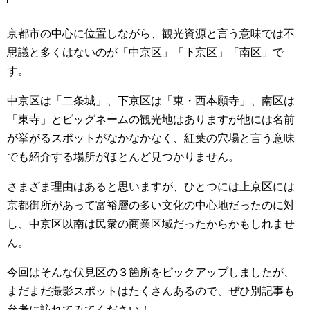
京都市の中心に位置しながら、観光資源と言う意味では不
思議と多くはないのが「中京区」「下京区」「南区」で
す。
中京区は「二条城」、下京区は「東・西本願寺」、南区は
「東寺」とビッグネームの観光地はありますが他には名前
が挙がるスポットがなかなかなく、紅葉の穴場と言う意味
でも紹介する場所がほとんど見つかりません。
さまざま理由はあると思いますが、ひとつには上京区には
京都御所があって富裕層の多い文化の中心地だったのに対
し、中京区以南は民衆の商業区域だったからかもしれませ
ん。
今回はそんな伏見区の３箇所をピックアップしましたが、
まだまだ撮影スポットはたくさんあるので、ぜひ別記事も
参考に訪れてみてください！