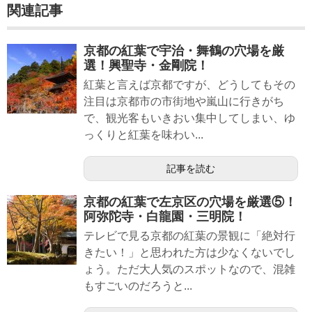
関連記事
京都の紅葉で宇治・舞鶴の穴場を厳
選！興聖寺・金剛院！
紅葉と言えば京都ですが、どうしてもその
注目は京都市の市街地や嵐山に行きがち
で、観光客もいきおい集中してしまい、ゆ
っくりと紅葉を味わい...
記事を読む
京都の紅葉で左京区の穴場を厳選⑤！
阿弥陀寺・白龍園・三明院！
テレビで見る京都の紅葉の景観に「絶対行
きたい！」と思われた方は少なくないでし
ょう。ただ大人気のスポットなので、混雑
もすごいのだろうと...