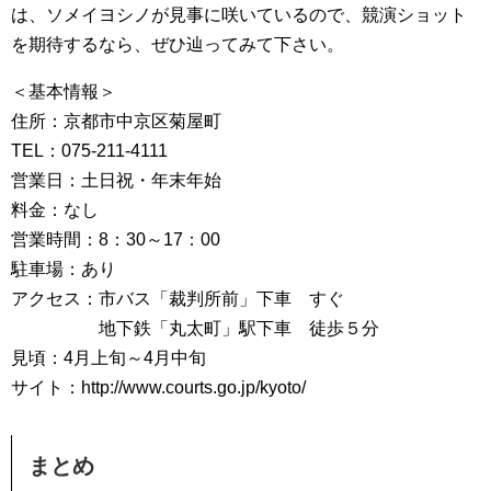
は、ソメイヨシノが見事に咲いているので、競演ショット
を期待するなら、ぜひ辿ってみて下さい。
＜基本情報＞
住所：京都市中京区菊屋町
TEL：075-211-4111
営業日：土日祝・年末年始
料金：なし
営業時間：8：30～17：00
駐車場：あり
アクセス：市バス「裁判所前」下車 すぐ
地下鉄「丸太町」駅下車 徒歩５分
見頃：4月上旬～4月中旬
サイト：http://www.courts.go.jp/kyoto/
まとめ