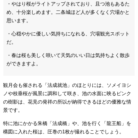
・やはり桜がライトアップされており、且つ池もあるた
め、十分楽しめます。二条城ほど人が多くなく穴場かと
思います。
・心穏やかに優しい気持ちになれる、穴場観光スポット
だ。
・春は桜も美しく咲いて天気のいい日は気持ちよく散歩
ができますよ。
観月会も催される「法成就池」のほとりには、ソメイヨシ
ノや枝垂桜が風景に調和して咲き、池の水面に映るピンク
の樹影は、花見の発祥の所以が納得できるほどの優雅な情
景です。
特に池にかかる朱橋「法成橋」や、池を行く「龍王船」を
構図に入れた桜は、圧巻の1枚が撮れることでしょう。