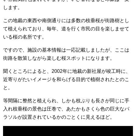
します。
この地裁の東西や南側通りには多数の枝垂桜が街路樹とし
て植えられており、毎年、道を行く市民の目を楽しませて
いる桜の名所です。
ですので、施設の基本情報は一応記載しましたが、ここは
街路を散策しながら楽しむ桜スポットになります。
聞くところによると、2002年に地裁の新社屋が竣工時に、
近寄りがたいイメージを和らげる目的で植樹されたとのこ
と。
等間隔に整然と植えられ、しかも枝ぶりも長さが同じに手
入れ枝垂桜の景色は圧巻で、あたかもさくら色の巨大なパ
ラソルが設置されているかのごとくに見えるほど。