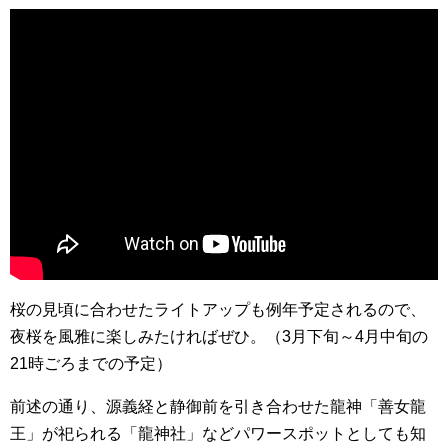
桜の見頃に合わせたライトアップも例年予定されるので、
夜桜を風雅に楽しみたければぜひ。（3月下旬～4月中旬の
21時ごろまでの予定）
前述の通り、源義経と静御前を引き合わせた龍神「善女龍
王」が祀られる「龍神社」などパワースポットとしても知