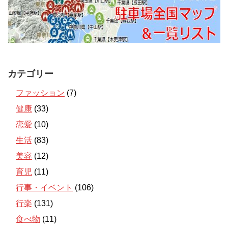
カテゴリー
ファッション
(7)
健康
(33)
恋愛
(10)
生活
(83)
美容
(12)
育児
(11)
行事・イベント
(106)
行楽
(131)
食べ物
(11)