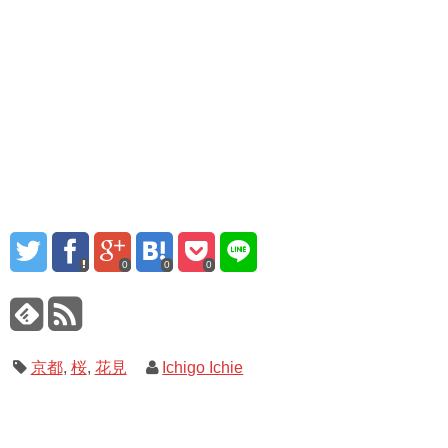
0
0
0
京都
,
桜
,
花見
Ichigo Ichie