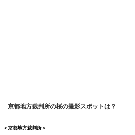
京都地方裁判所の桜の撮影スポットは？
＜京都地方裁判所＞