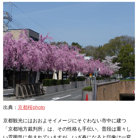
出典：
京都桜photo
京都観光にはおおよそイメージにそぐわない市中に建つ
「京都地方裁判所」は、その性格も手伝い、普段は重々し
い雰囲気に包まれていますが、いざ春になると印象は一変