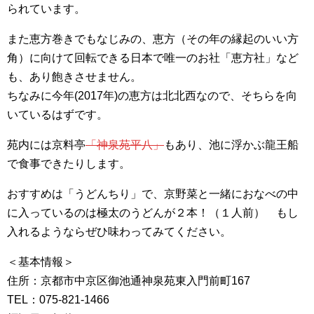
られています。
また恵方巻きでもなじみの、恵方（その年の縁起のいい方
角）に向けて回転できる日本で唯一のお社「恵方社」など
も、あり飽きさせません。
ちなみに今年(2017年)の恵方は北北西なので、そちらを向
いているはずです。
苑内には京料亭
「神泉苑平八」
もあり、池に浮かぶ龍王船
で食事できたりします。
おすすめは「うどんちり」で、京野菜と一緒におなべの中
に入っているのは極太のうどんが２本！（１人前） もし
入れるようならぜひ味わってみてください。
＜基本情報＞
住所：京都市中京区御池通神泉苑東入門前町167
TEL：075-821-1466