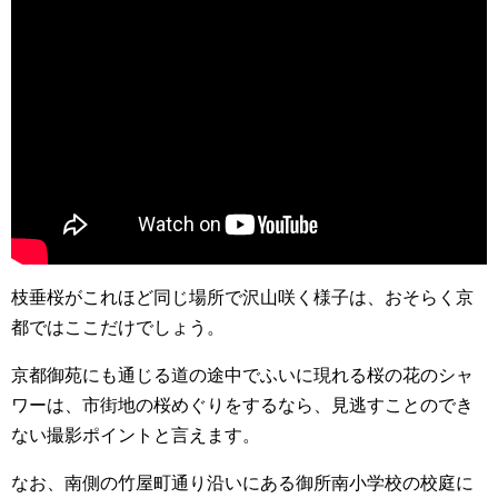
枝垂桜がこれほど同じ場所で沢山咲く様子は、おそらく京
都ではここだけでしょう。
京都御苑にも通じる道の途中でふいに現れる桜の花のシャ
ワーは、市街地の桜めぐりをするなら、見逃すことのでき
ない撮影ポイントと言えます。
なお、南側の竹屋町通り沿いにある御所南小学校の校庭に