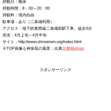
拝観日：無休
拝観時間：8：30～20：00
拝観料：境内自由
駐車場：あり（二条城利用）
アクセス：地下鉄東西線二条城前駅下車、徒歩3分
見頃：4月上旬～4月中旬
サイト：http://www.shinsenen.org/index.html
※TOP画像も神泉苑の風景：出典
京都桜photo
スポンサーリンク