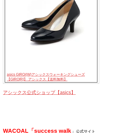
asics GIRO/(W)アシックスウォーキングシューズ
【GIRO[R]】 アシックス【送料無料】
アシックス公式ショップ【asics】
WACOAL「success walk
」
公式サイト