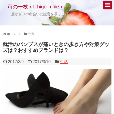
苺の一枝＜Ichigo-Ichie＞
一度かぎりの出会いに誠意を尽くして・・・
ホーム
生活
就活のパンプスが痛いときの歩き方や対策グッ
ズは？おすすめブランドは？
2017/3/9
2017/3/10
生活