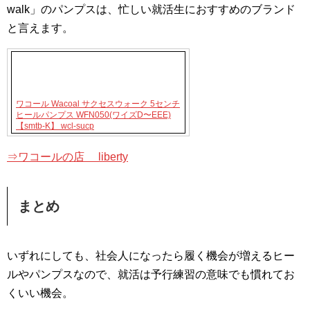
walk」のパンプスは、忙しい就活生におすすめのブランド
と言えます。
ワコール Wacoal サクセスウォーク 5センチ
ヒールパンプス WFN050(ワイズD〜EEE)
【smtb-K】 wcl-sucp
⇒ワコールの店 liberty
まとめ
いずれにしても、社会人になったら履く機会が増えるヒー
ルやパンプスなので、就活は予行練習の意味でも慣れてお
くいい機会。