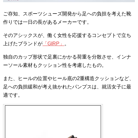
ご存知、スポーツシューズ開発から足への負担を考えた靴
作りでは一日の長があるメーカーです。
そのアシックスが、働く女性を応援するコンセプトで立ち
上げたブランドが
「GIRP」
。
独自のカップ形状で足裏にかかる荷重を分散させ、インナ
ーソール素材もクッション性を考慮したもの。
また、ヒールの位置やヒール底の2重構造クッションなど、
足への負担緩和が考え抜かれたパンプスは、就活女子に最
適です。