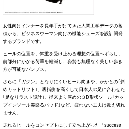
女性向けインナーを長年手がけてきた人間工学データの蓄
積から、ビジネスウーマン向けの機能シューズを設計開発
するブランドです。
ヒールの位置を、体重を受け止める理想の位置へずらし、
前部分にかかる荷重を軽減し、姿勢も無理なく美しい歩き
方が可能なパンプス。
さらに「ガクン」となりにくいヒール向きや、かかとの｢斜
めカットリフト｣、親指側を高くして日本人の足に合わせた
｢足なりラスト設計｣、従来より厚めの３D形状ソール｢カッ
プインソール美楽るパッド｣など、疲れない工夫は数え切れ
ません。
走れるヒールをコンセプトにして立ち上がった「success