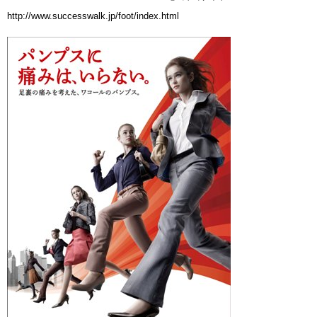
http://www.successwalk.jp/foot/index.html