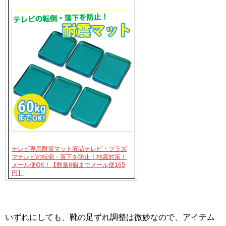
テレビ専用耐震マット液晶テレビ・プラズ
マテレビの転倒・落下を防止！地震対策！
メール便OK！【数量8個までメール便165
円】
いずれにしても、靴の足ずれ調整は微妙なので、アイテム