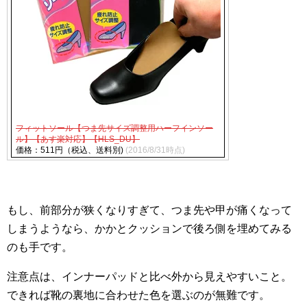
フィットソール【つま先サイズ調整用ハーフインソー
ル】【あす楽対応】【HLS_DU】
価格：511円（税込、送料別)
(2016/8/31時点)
もし、前部分が狭くなりすぎて、つま先や甲が痛くなって
しまうようなら、かかとクッションで後ろ側を埋めてみる
のも手です。
注意点は、インナーパッドと比べ外から見えやすいこと。
できれば靴の裏地に合わせた色を選ぶのが無難です。