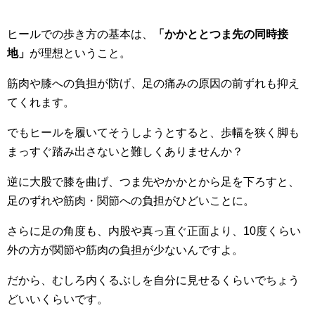
ヒールでの歩き方の基本は、
「かかととつま先の同時接
地」
が理想ということ。
筋肉や膝への負担が防げ、足の痛みの原因の前ずれも抑え
てくれます。
でもヒールを履いてそうしようとすると、歩幅を狭く脚も
まっすぐ踏み出さないと難しくありませんか？
逆に大股で膝を曲げ、つま先やかかとから足を下ろすと、
足のずれや筋肉・関節への負担がひどいことに。
さらに足の角度も、内股や真っ直ぐ正面より、10度くらい
外の方が関節や筋肉の負担が少ないんですよ。
だから、むしろ内くるぶしを自分に見せるくらいでちょう
どいいくらいです。