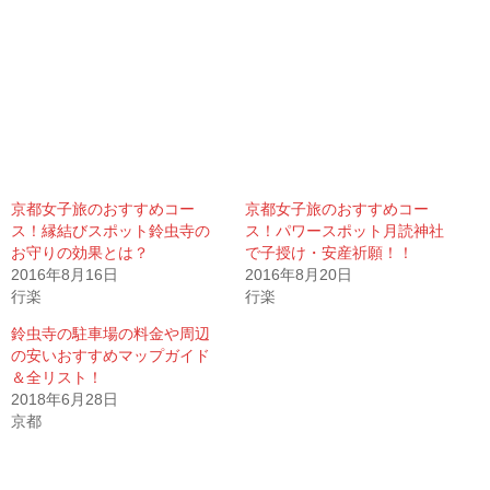
京都女子旅のおすすめコー
京都女子旅のおすすめコー
ス！縁結びスポット鈴虫寺の
ス！パワースポット月読神社
お守りの効果とは？
で子授け・安産祈願！！
2016年8月16日
2016年8月20日
行楽
行楽
鈴虫寺の駐車場の料金や周辺
の安いおすすめマップガイド
＆全リスト！
2018年6月28日
京都