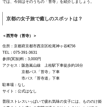
では、今回はそのうちの「苔寺」を紹介しましょう。
京都の女子旅で癒しのスポットは？
＜西芳寺（苔寺）＞
住所：京都府京都市西京区松尾神ヶ谷町56
TEL：075-391-3631
参拝(冥加)料：3,000円
アクセス：阪急嵐山線 上桂駅下車徒歩約16分
京都バス「苔寺」下車
市バス「苔寺道」下車
駐車場：なし
サイト：公式はなし
普段ストレスいっぱいで疲れ気味の女子には、もののけ姫