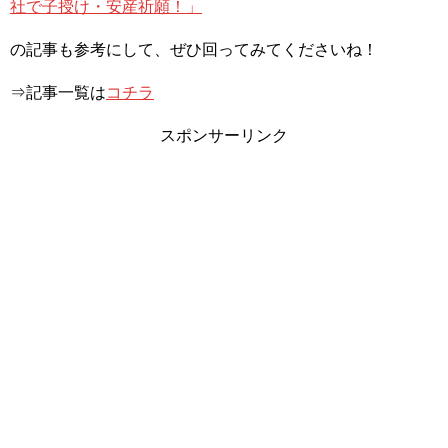
社で子授け・安産祈願！」
の記事も参考にして、ぜひ回ってみてくださいね！
⇒記事一覧は
コチラ
スポンサーリンク