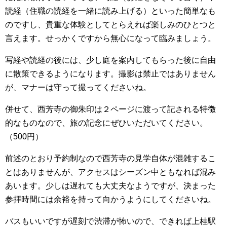
読経（住職の読経を一緒に読み上げる）といった簡単なも
のですし、貴重な体験としてとらえれば楽しみのひとつと
言えます。せっかくですから無心になって臨みましょう。
写経や読経の後には、少し庭を案内してもらった後に自由
に散策できるようになります。撮影は禁止ではありません
が、マナーは守って撮ってくださいね。
併せて、西芳寺の御朱印は２ページに渡って記される特徴
的なものなので、旅の記念にぜひいただいてください。
（500円）
前述のとおり予約制なので西芳寺の見学自体が混雑するこ
とはありませんが、アクセスはシーズン中ともなれば混み
あいます。少しは遅れても大丈夫なようですが、決まった
参拝時間には余裕を持って向かうようにしてくださいね。
バスもいいですが遅刻で渋滞が怖いので、できれば上桂駅