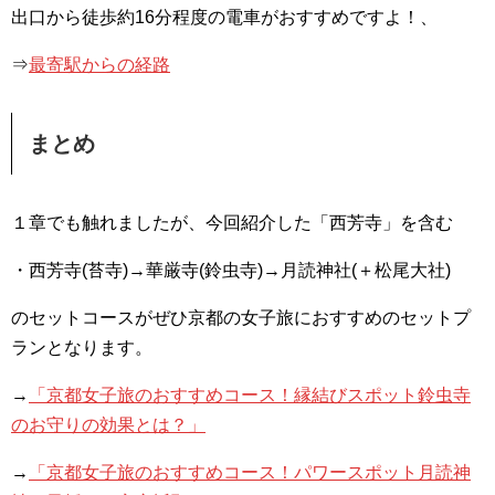
出口から徒歩約16分程度の電車がおすすめですよ！、
⇒
最寄駅からの経路
まとめ
１章でも触れましたが、今回紹介した「西芳寺」を含む
・西芳寺(苔寺)→華厳寺(鈴虫寺)→月読神社(＋松尾大社)
のセットコースがぜひ京都の女子旅におすすめのセットプ
ランとなります。
→
「京都女子旅のおすすめコース！縁結びスポット鈴虫寺
のお守りの効果とは？」
→
「京都女子旅のおすすめコース！パワースポット月読神