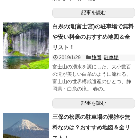
記事を読む
白糸の滝(富士宮)の駐車場で無料
や安い料金のおすすめ地図＆全
リスト！
2019/1/29
静岡
,
駐車場
富士山の湧水を源にした、大小数百
の滝が美しい白糸のように流れる、
富士山の世界構成遺産のひとつ、静
岡県・白糸の滝。 春の...
記事を読む
三保の松原の駐車場の混雑や無
料なのは？おすすめ地図＆全リ