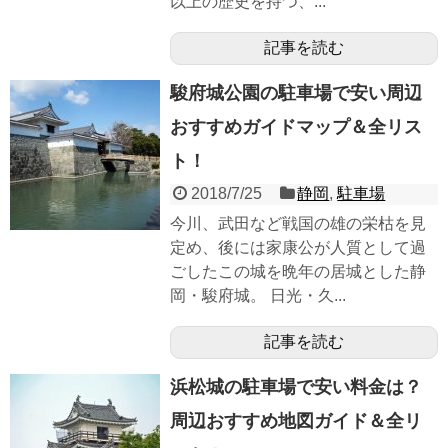
以上の歴史を持つ、...
記事を読む
駿府城公園の駐車場で安い周辺
おすすめガイドマップ＆全リス
ト！
2018/7/25
静岡
,
駐車場
今川、武田など戦国の雄の栄枯を見
定め、後には家康公が人質として過
ごしたこの城を晩年の居城とした静
岡・駿府城。 日光・久...
記事を読む
浜松城の駐車場で安い料金は？
周辺おすすめ地図ガイド＆全リ