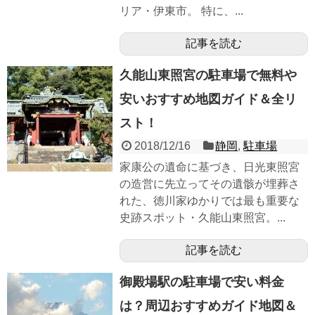
リア・伊東市。 特に、...
記事を読む
久能山東照宮の駐車場で無料や
安いおすすめ地図ガイド＆全リ
スト！
2018/12/16
静岡
,
駐車場
家康公の遺命に基づき、日光東照宮
の造営に先立ってその遺骸が埋葬さ
れた、徳川家ゆかりでは最も重要な
史跡スポット・久能山東照宮。...
記事を読む
御殿場駅の駐車場で安い料金
は？周辺おすすめガイド地図＆