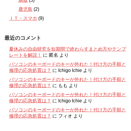
鳥取
(3)
鹿児島
(2)
ＩＴ・スマホ
(9)
最近のコメント
夏休みの自由研究を短期間で終わらすまとめ方やテンプ
レートを解説！
に
匿名
より
パソコンのキーボードのキーが外れた！付け方の手順と
修理の応急処置は？
に
Ichigo Ichie
より
パソコンのキーボードのキーが外れた！付け方の手順と
修理の応急処置は？
に
もも
より
パソコンのキーボードのキーが外れた！付け方の手順と
修理の応急処置は？
に
Ichigo Ichie
より
パソコンのキーボードのキーが外れた！付け方の手順と
修理の応急処置は？
に
フィオ
より