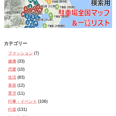
カテゴリー
ファッション
(7)
健康
(33)
恋愛
(10)
生活
(83)
美容
(12)
育児
(11)
行事・イベント
(106)
行楽
(131)