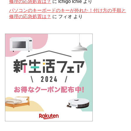
修理の応急処置は？
に
Ichigo Ichie
より
パソコンのキーボードのキーが外れた！付け方の手順と
修理の応急処置は？
に
フィオ
より