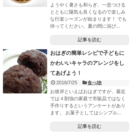
ようやく暑さも和らぎ、一息つける
とともに陽気も良くなるので楽しみ
な行楽シーズンが始まります！ でも
待ってください。夏の間に浴び...
記事を読む
おはぎの簡単レシピで子どもに
かわいいキャラのアレンジをし
てあげよう！
2016/7/25
食べ物
お彼岸といえばおはぎですが、最近
では４割強の家庭で市販品ではなく
手作りするというアンケートがあり
ます。 お菓子としてはシンプル...
記事を読む