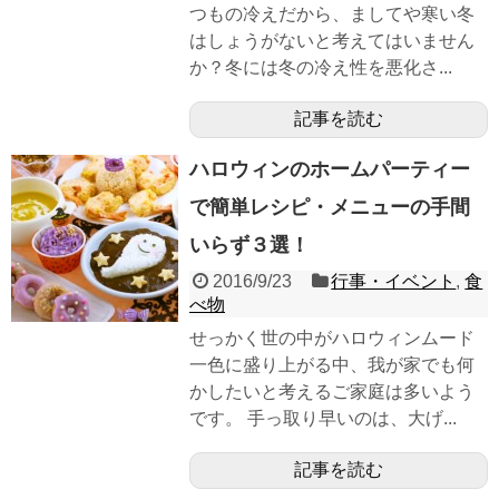
つもの冷えだから、ましてや寒い冬
はしょうがないと考えてはいません
か？冬には冬の冷え性を悪化さ...
記事を読む
ハロウィンのホームパーティー
で簡単レシピ・メニューの手間
いらず３選！
2016/9/23
行事・イベント
,
食
べ物
せっかく世の中がハロウィンムード
一色に盛り上がる中、我が家でも何
かしたいと考えるご家庭は多いよう
です。 手っ取り早いのは、大げ...
記事を読む