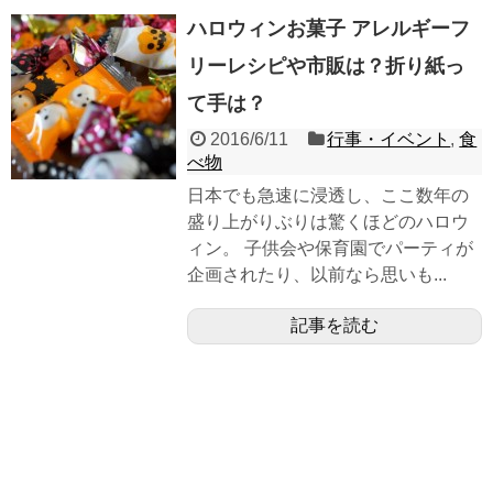
ハロウィンお菓子 アレルギーフ
リーレシピや市販は？折り紙っ
て手は？
2016/6/11
行事・イベント
,
食
べ物
日本でも急速に浸透し、ここ数年の
盛り上がりぶりは驚くほどのハロウ
ィン。 子供会や保育園でパーティが
企画されたり、以前なら思いも...
記事を読む