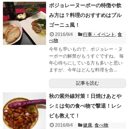
ボジョレーヌーボーの特徴や飲
み方は？料理のおすすめはブル
ゴーニュ風！
2016/9/4
行事・イベント
,
食
べ物
今年も早いもので、ボジョレー・ヌ
ーボーの解禁がもうすぐですね。 毎
年心待ちにしている方も多いと思い
ますが、今年はどんな料理を合...
記事を読む
秋の紫外線対策！日焼けあとや
シミは旬の食べ物で撃退！レシ
ピも教えて！
2016/8/4
健康
,
食べ物