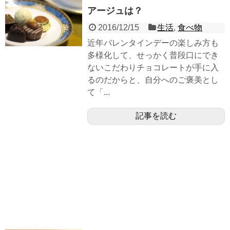
アージュは？
2016/12/15
生活
,
食べ物
近年バレンタインデーの楽しみ方も
多様化して、せっかく普段口にでき
ないこだわりチョコレートが手に入
るのだからと、自分へのご褒美とし
て「...
記事を読む