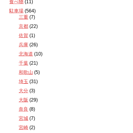
食べ物
(11)
駐車場
(564)
三重
(7)
京都
(22)
佐賀
(1)
兵庫
(26)
北海道
(10)
千葉
(21)
和歌山
(5)
埼玉
(31)
大分
(3)
大阪
(29)
奈良
(8)
宮城
(7)
宮崎
(2)